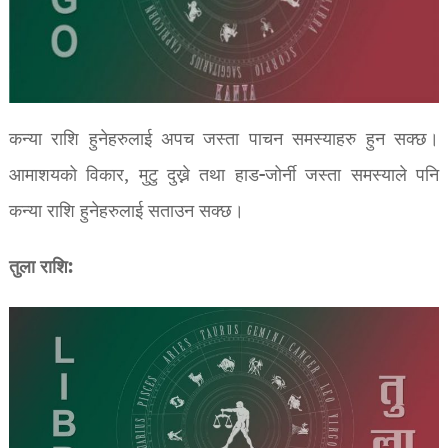
कन्या राशि हुनेहरुलाई अपच जस्ता पाचन समस्याहरु हुन सक्छ।
आमाशयको विकार, मुटु दुख्ने तथा हाड-जोर्नी जस्ता समस्याले पनि
कन्या राशि हुनेहरुलाई सताउन सक्छ।
तुला राशि: