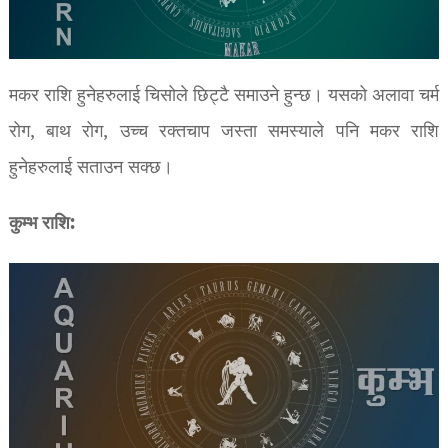
मकर राशि हुनेहरुलाई चिसोले छिट्टै समाउने हुन्छ। यसको अलावा चर्म
रोग, बाथ रोग, उच्च रक्तचाप जस्ता समस्याले पनि मकर राशि
हुनेहरुलाई सताउन सक्छ।
कुम्भ राशि: