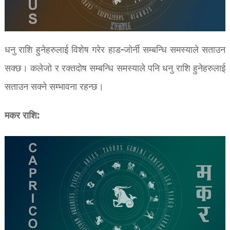
धनु राशि हुनेहरुलाई विशेष गरेर हाड-जोर्नी सम्बन्धि समस्याले सताउन
सक्छ। कलेजो र रक्तदोष सम्बन्धि समस्याले पनि धनु राशि हुनेहरुलाई
सताउन सक्ने सम्भावना रहन्छ।
मकर राशि: