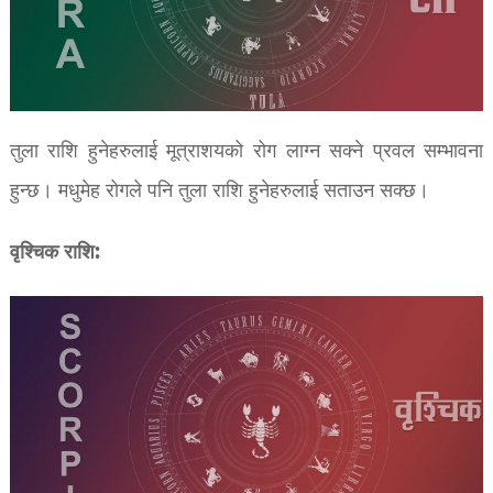
तुला राशि हुनेहरुलाई मूत्राशयको रोग लाग्न सक्ने प्रवल सम्भावना
हुन्छ। मधुमेह रोगले पनि तुला राशि हुनेहरुलाई सताउन सक्छ।
वृश्चिक राशि: