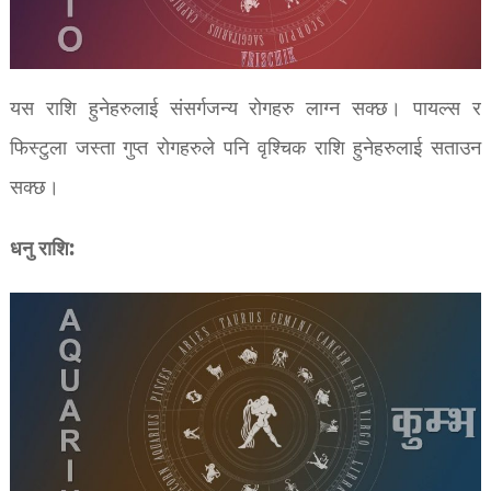
यस राशि हुनेहरुलाई संसर्गजन्य रोगहरु लाग्न सक्छ। पायल्स र
फिस्टुला जस्ता गुप्त रोगहरुले पनि वृश्चिक राशि हुनेहरुलाई सताउन
सक्छ।
धनु राशि: