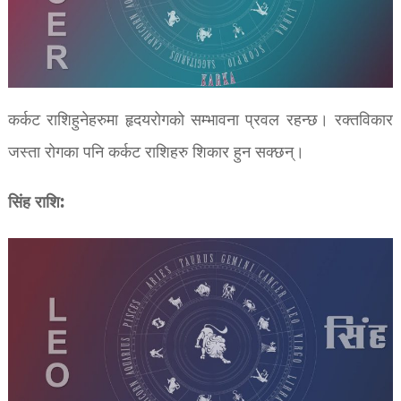
कर्कट राशिहुनेहरुमा हृदयरोगको सम्भावना प्रवल रहन्छ। रक्तविकार
जस्ता रोगका पनि कर्कट राशिहरु शिकार हुन सक्छन्।
सिंह राशि: