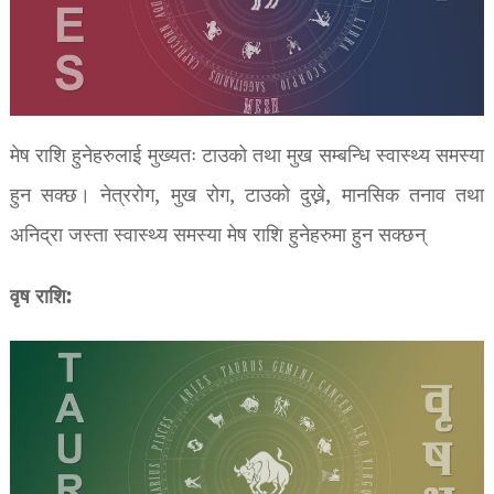
मेष राशि हुनेहरुलाई मुख्यतः टाउको तथा मुख सम्बन्धि स्वास्थ्य समस्या
हुन सक्छ। नेत्ररोग, मुख रोग, टाउको दुख्ने, मानसिक तनाव तथा
अनिद्रा जस्ता स्वास्थ्य समस्या मेष राशि हुनेहरुमा हुन सक्छन्
वृष राशि: