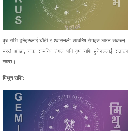
वृष राशि हुनेहरुलाई घाँटी र श्वासनली सम्बन्धि रोगहरु लाग्न सक्छन्।
यस्तै आँखा, नाक सम्बन्धि रोगले पनि वृष राशि हुनेहरुलाई सताउन
सक्छ।
मिथुन राशि: