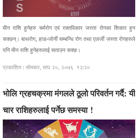
मीन राशि हुनेहरु चर्मरोग एवं रक्तविकार जस्ता रोगका शिकार हुन
सक्छन्। बाथरोग, हाड-जोर्नी सम्बन्धि रोग तथा एलर्जी जस्ता रोगहरुले
पनि मीन राशि हुनेहरुलाई सताउन सक्छ।
प्रकाशित : सोमबार, माघ २०, २०७६
१२:२०
भोलि ग्रहचक्रमा मंगलले ठूलो परिवर्तन गर्दै: यी
चार राशिहरुलाई पर्नेछ समस्या !