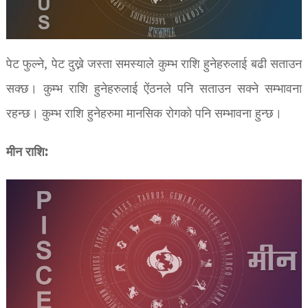
पेट फुल्ने, पेट दुख्ने जस्ता समस्याले कुम्भ राशि हुनेहरुलाई बढी सताउन
सक्छ। कुम्भ राशि हुनेहरुलाई ऐंठनले पनि सताउन सक्ने सम्भावना
रहन्छ। कुम्भ राशि हुनेहरुमा मानसिक रोगको पनि सम्भावना हुन्छ।
मीन राशि: