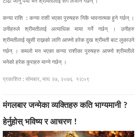
टाढा जानु पर्यो भने श्रीमतीलाई सँगै लैजाने गर्छन् ।
कन्या राशि : कन्या राशी भएका पुरुषहरु निकै भावनात्मक हुने गर्छन् ।
उनीहरुले श्रीमतीलाई अत्याधिक माया गर्ने गर्छन् । उनीहरु
श्रीमतीलाई खुसी राख्नको लागि आफ्नो हरेक दुख श्रीमती बाट लुकाउने
गर्छन् । कमलो मन भएका कन्या राशीका पुरुषहरु आफ्नो श्रीमतीले
भनेको हरेक कुराहरु मान्ने गर्छन् ।
प्रकाशित : सोमबार, माघ २७, २०७६
१२:०९
मंगलबार जन्मेका व्यक्तिहरु कति भाग्यमानी ?
हेर्नुहोस् भविष्य र आचरण !