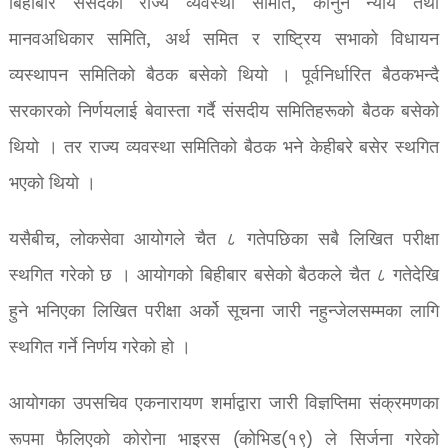
बिहीबार संसदको राज्य व्यवस्था समिति, कानुन न्याय तथा
मानवअधिकार समिति, अर्थ समित र राष्ट्रिय सभाको विधायन
व्यस्थापन समितिको बैठक बसेको थियो । पूर्वनिर्धारित बैठकभन्दै
सरकारको निर्णयलाई बेवास्ता गर्दै संसदीय समितिहरूको बैठक बसेको
थियो । तर राज्य व्यवस्था समितिको बैठक भने केहीबरे बसेर स्थगित
भएको थियो ।
यसैबीच, लोकसेवा आयोगले चैत ८ गतेपछिका सबै लिखित परीक्षा
स्थगित गरेको छ । आयोगको बिहीबार बसेको बैठकले चैत ८ गतेदेखि
हुने भनिएका लिखित परीक्षा अर्को सूचना जारी नहुन्जेलसम्मका लागि
स्थगित गर्ने निर्णय गरेको हो ।
आयोगका उपसचिव एकनारायण शर्माद्वारा जारी विज्ञप्तिमा संक्रमणका
रूपमा फैलिएको कोरोना भाइरस (कोभिड(१९) ले सिर्जना गरेको