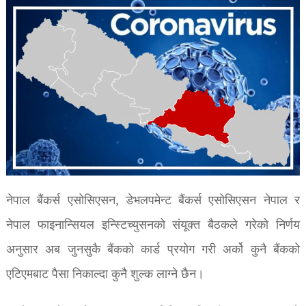
नेपाल बैंकर्स एसोसिएसन, डेभलपमेन्ट बैंकर्स एसोसिएसन नेपाल र
नेपाल फाइनान्सियल इन्स्टिच्युसनको संयूक्त बैठकले गरेको निर्णय
अनुसार अब जुनसुकै बैंकको कार्ड प्रयोग गरी अर्को कुनै बैंकको
एटिएमबाट पैसा निकाल्दा कुनै शुल्क लाग्ने छैन।