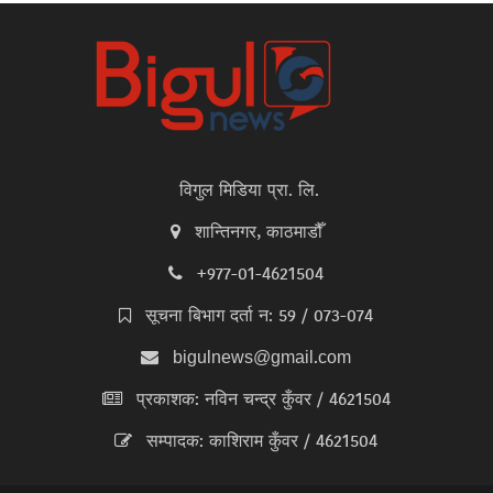
विगुल मिडिया प्रा. लि.
शान्तिनगर, काठमाडौँ
+977-01-4621504
सूचना बिभाग दर्ता न: 59 / 073-074
bigulnews@gmail.com
प्रकाशक: नविन चन्द्र कुँवर / 4621504
सम्पादक: काशिराम कुँवर / 4621504