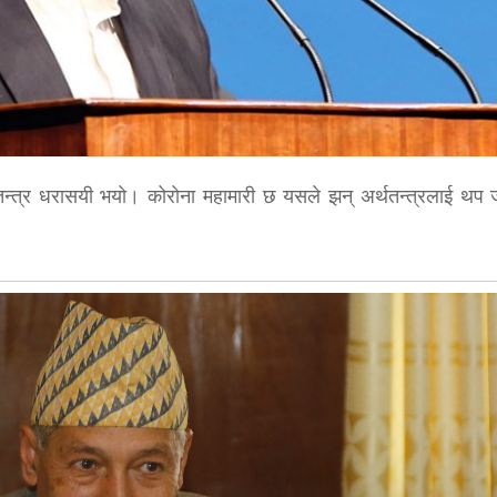
र्थतन्त्र धरासयी भयो। कोरोना महामारी छ यसले झन् अर्थतन्त्रलाई थप