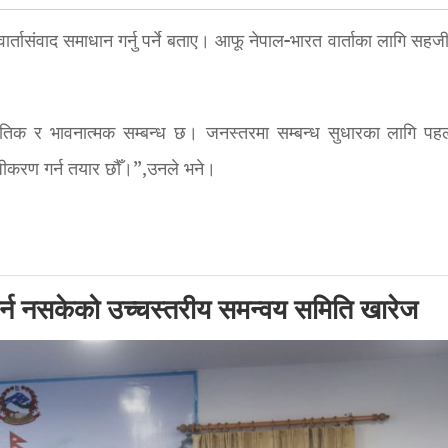
र्तासंवाद समाधान गर्नु पर्ने बताए। आफू नेपाल-भारत वार्ताका लागि सह
ीतिक र भावनात्मक सम्बन्ध छ। जनस्तरमा सम्बन्ध सुधारका लागि पहल
सहजीकरण गर्न तयार छौँ।”,उनले भने।
 गर्न नसकेको उच्चस्तरीय समन्वय समिति खारेज