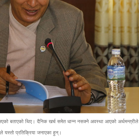
 भएको बताएको थिए। दैनिक खर्च समेत धान्न नसक्ने अवस्था आएको अर्थमन्त्रीले
ले यस्तो प्रतिक्रिया जनाएका हुन्।