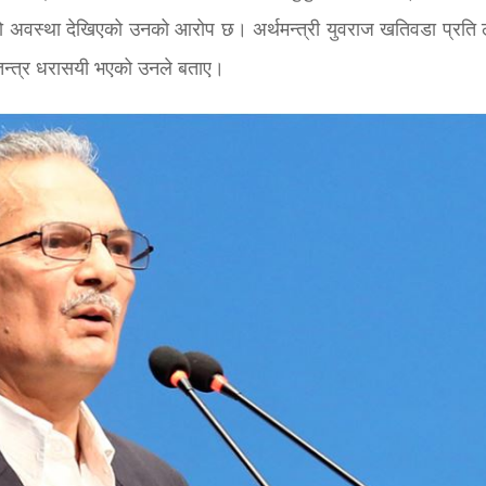
्तो अवस्था देखिएको उनको आरोप छ। अर्थमन्त्री युवराज खतिवडा प्रति ल
र्थतन्त्र धरासयी भएको उनले बताए।