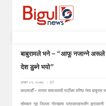
बाबुरामले भने – “आफू नजान्ने अरूले भ
देश डुब्ने भयो”
असार ०१, २०७७
ST
काठमाडौँ – जनता समाजवादी पार्टीका वरिष्ठ नेता बाबुराम 
सोमबार गृह जिल्ला गोरखामा पत्रकारहरूसँग कुराकानी ग