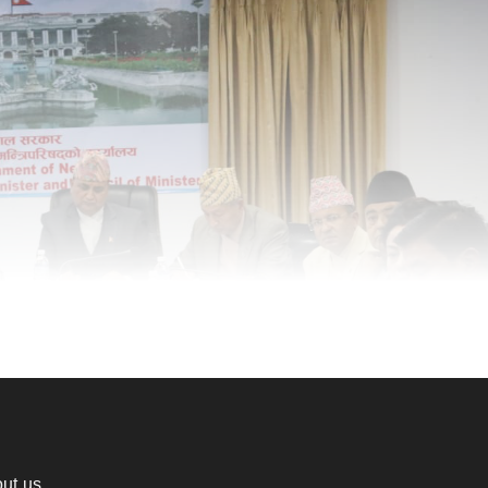
ut us