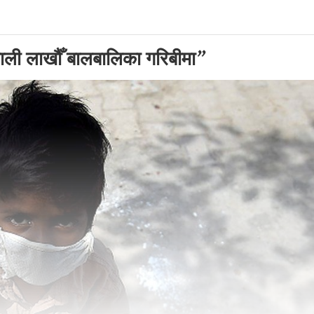
ाली लाखौँ बालबालिका गरिबीमा”