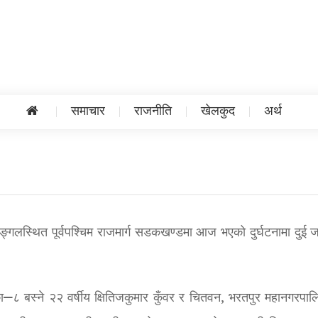
समाचार
राजनीति
खेलकुद
अर्थ
 जङ्गलस्थित पूर्वपश्चिम राजमार्ग सडकखण्डमा आज भएको दुर्घटनामा दुई 
—८ बस्ने २२ वर्षीय क्षितिजकुमार कुँवर र चितवन, भरतपुर महानगरपा