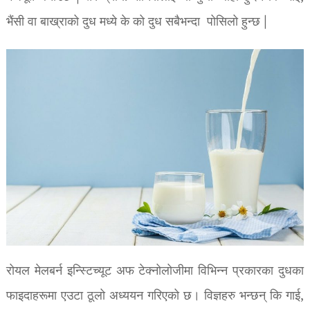
भैंसी वा बाख्राको दुध मध्ये के को दुध सबैभन्दा पोसिलो हुन्छ |
रोयल मेलबर्न इन्स्टिच्यूट अफ टेक्नोलोजीमा विभिन्न प्रकारका दुधका
फाइदाहरूमा एउटा ठूलो अध्ययन गरिएको छ। विज्ञहरु भन्छन् कि गाई,