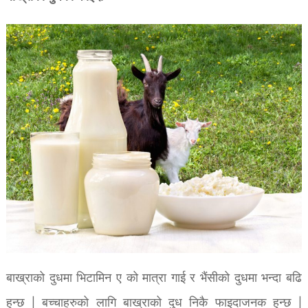
बाख्राको दुधमा भिटामिन ए को मात्रा गाई र भैंसीको दुधमा भन्दा बढि
हुन्छ | बच्चाहरुको लागि बाख्राको दुध निकै फाइदाजनक हुन्छ |