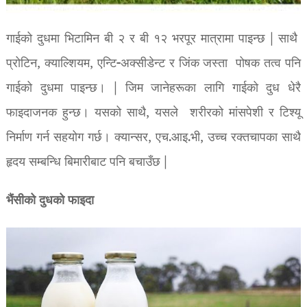
गाईको दुधमा भिटामिन बी २ र बी १२ भरपूर मात्रामा पाइन्छ | साथै
प्रोटिन, क्याल्शियम, एन्टि-अक्सीडेन्ट र जिंक जस्ता पोषक तत्व पनि
गाईको दुधमा पाइन्छ। | जिम जानेहरूका लागि गाईको दुध धेरै
फाइदाजनक हुन्छ। यसको साथै, यसले शरीरको मांसपेशी र टिश्यू
निर्माण गर्न सहयोग गर्छ। क्यान्सर, एच.आइ.भी, उच्च रक्तचापका साथै
हृदय सम्बन्धि बिमारीबाट पनि बचाउँछ |
भैंसीको दुधको फाइदा