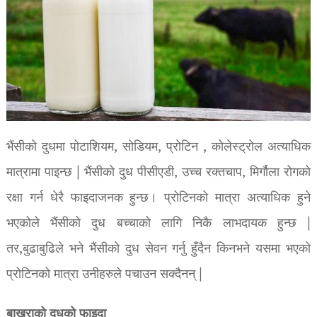
भैंसीको दुधमा पोटाशियम, सोडियम, प्रोटिन , कोलेस्ट्रोल अत्याधिक
मात्रामा पाइन्छ | भैंसीको दुध पीसीएडी, उच्च रक्तचाप, मिर्गौला रोगको
रक्षा गर्न धेरै फाइदाजनक हुन्छ। प्रोटिनको मात्रा अत्याधिक हुने
भएकोले भैंसीको दुध बच्चाको लागि निकै लाभदायक हुन्छ |
तर,बुढाबुढिले भने भैंसीको दुध सेवन गर्नु हुँदैन किनभने यसमा भएको
प्रोटिनको मात्रा उनीहरुले पचाउन सक्दैनन् |
बाख्राको दुधको फाइदा