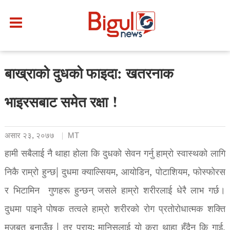
बाख्राको दुधको फाइदा: खतरनाक
भाइरसबाट समेत रक्षा !
असार २३, २०७७
MT
हामी सबैलाई नै थाहा होला कि दुधको सेवन गर्नु हाम्रो स्वास्थको लागि
निकै राम्रो हुन्छ| दुधमा क्याल्सियम, आयोडिन, पोटाशियम, फोस्फोरस
र भिटामिन गुणहरू हुन्छन् जसले हाम्रो शरीरलाई धेरै लाभ गर्छ।
दुधमा पाइने पोषक तत्वले हाम्रो शरीरको रोग प्रतोरोधात्मक शक्ति
मजबूत बनाउँछ | तर प्राय: मानिसलाई यो कुरा थाहा हुँदैन कि गाई,