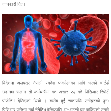
जानकारी दिए।
विदेशमा अलपत्र नेपाली स्वदेश फर्काउनका लागि भएको चार्टर्ड
उडानमा संलग्न ती कर्मचारीमा गत असार २२ गते पिसिआर रिपोर्ट
पोजेटिभ देखिएको थियो । करीब दुई सातापछि उनीहरुको पुनः
पिसिआर परीक्षण गर्दा नेगेटिभ देखिएपछि आ–आफ्नो घर फर्किएको उनले