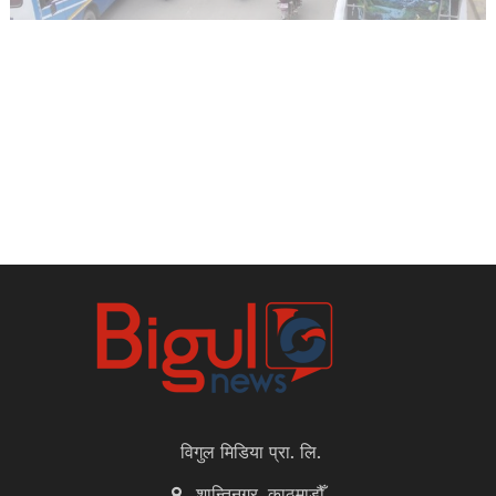
विगुल मिडिया प्रा. लि.