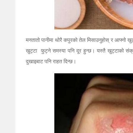
मनतातो पानीमा थोरै कपुरको तेल मिसाउनुहोस् र आफ्नो खुट्
खुट्टा फुट्ने समस्या पनि दूर हुन्छ। यस्तै खुट्टाको 
दुखाइबाट पनि राहत दिन्छ।