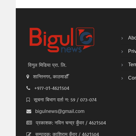
Abo
Pri
Ter
विगुल मिडिया प्रा. लि.
शान्तिनगर, काठमाडौँ
Con
+977-01-4621504
सूचना बिभाग दर्ता न: 59 / 073-074
bigulnews@gmail.com
प्रकाशक: नविन चन्द्र कुँवर / 4621504
सम्पादक: काशिराम कुँवर / 4621504