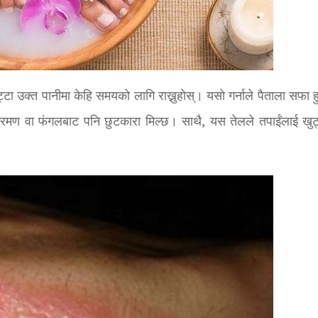
टा उक्त पानीमा केहि समयको लागि राख्नुहोस्। यसो गर्नाले पैताला सफा ह
संक्रमण वा फंगलबाट पनि छुटकारा मिल्छ। साथै, यस तेलले तपाईंलाई खुट