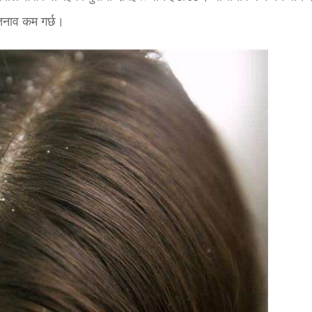
 तनाव कम गर्छ।