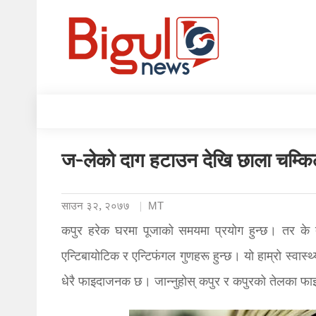
ज-लेको दाग हटाउन देखि छाला चम्किल
साउन ३२, २०७७
MT
कपुर हरेक घरमा पूजाको समयमा प्रयोग हुन्छ। तर के 
एन्टिबायोटिक र एन्टिफंगल गुणहरू हुन्छ। यो हाम्रो स्वास
धेरै फाइदाजनक छ। जान्नुहोस् कपुर र कपुरको तेलका फाइ