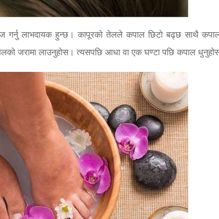
ाज गर्नु लाभदायक हुन्छ। कापूरको तेलले कपाल छिटो बढ्छ साथै कपा
ालको जरामा लाउनुहोस। त्यसपछि आधा वा एक घण्टा पछि कपाल धुनुहो