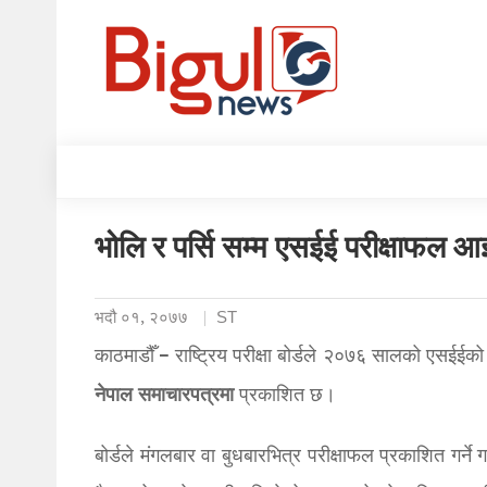
भोलि र पर्सि सम्म एसईई परीक्षाफल आ
भदौ ०१, २०७७
ST
काठमाडौँ – राष्ट्रिय परीक्षा बोर्डले २०७६ सालको एसईई
नेपाल
समाचारपत्रमा
प्रकाशित छ।
बोर्डले मंगलबार वा बुधबारभित्र परीक्षाफल प्रकाशित गर्