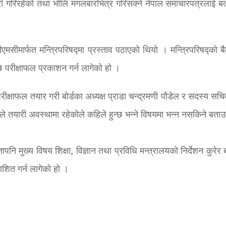
री गरिरहेको तथा भोलि मंगलबारभित्र गरिसक्ने नेपाल समाचारपत्रलाई ब
एमसीमार्फत मन्त्रिपरिषद्मा प्रस्ताव पठाएको थियो । मन्त्रिपरिषद्को ब
 परीक्षाफल प्रकाशन गर्न लागेको हो ।
क्षाफल तयार गरी बोर्डका अध्यक्ष प्राडा चन्द्रमणी पौडेल र सदस्य सचिव 
ले तयारी अवस्थामा रहेकोले कहिले हुन्छ भन्ने विषयमा भन्न नसकिने बताउ
ापनि मुख्य विषय शिक्षा, विज्ञान तथा प्रविधि मन्त्रालयको निर्देशन कुरेर
ाशित गर्न लागेको हो ।