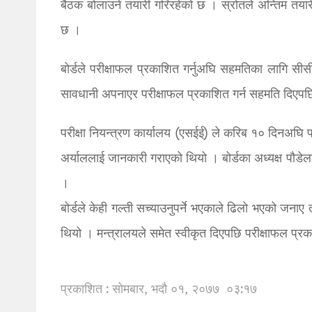
बैठक बोलाउने तयारी गरिरहेको छ । स्रोतले अन्तिम तया
छ ।
बोर्डले परीक्षाफल प्रकाशित गर्नुअघि सहमतिका लागि सीसी
सावधानी अपनाएर परीक्षाफल प्रकाशित गर्न सहमति दिएपछि
परीक्षा नियन्त्रण कार्यालय (एसईई) ले करिब १० दिनअघि परी
अर्याललाई जानकारी गराएको थियो । बोर्डका अध्यक्ष पौडेल
।
बोर्डले केही गल्ती सच्याउनुपर्ने भएकाले ढिलो भएको जनाए त
थियो । मन्त्रालयले समेत स्वीकृत दिएपछि परीक्षाफल प्रक
प्रकाशित : सोमबार, भदौ ०१, २०७७
०३:१७