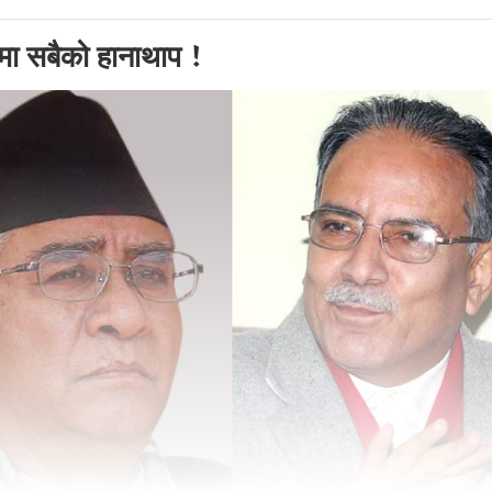
मा सबैको हानाथाप !