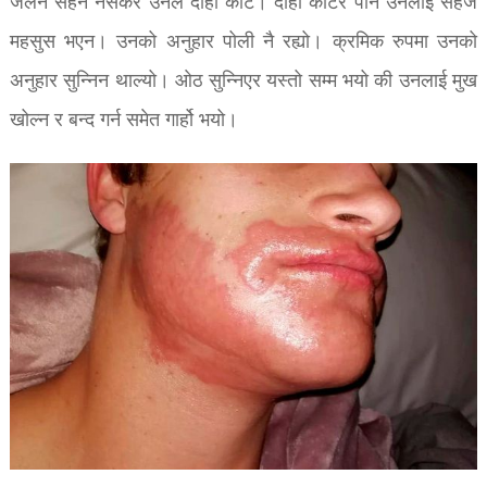
जलन सहन नसकेर उनले दार्ही काटे। दार्ही काटेर पनि उनलाई सहज
महसुस भएन। उनको अनुहार पोली नै रह्यो। क्रमिक रुपमा उनको
अनुहार सुन्निन थाल्यो। ओठ सुन्निएर यस्तो सम्म भयो की उनलाई मुख
खोल्न र बन्द गर्न समेत गार्हो भयो।