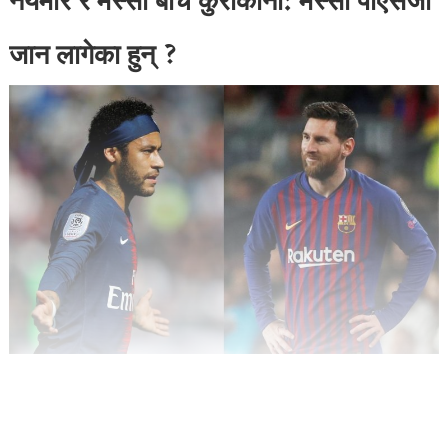
नेयमार र मेस्सी बीच कुराकानी: मेस्सी पीएसजी
जान लागेका हुन् ?