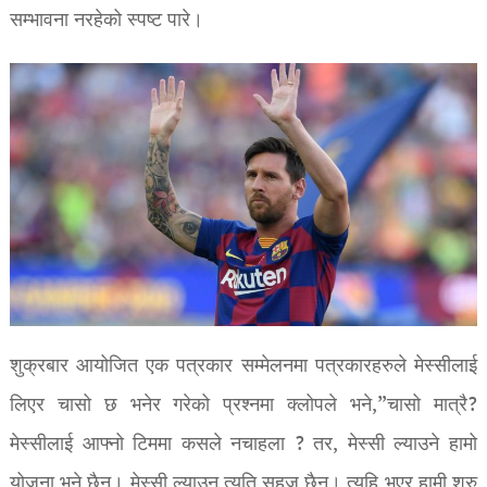
सम्भावना नरहेको स्पष्ट पारे।
शुक्रबार आयोजित एक पत्रकार सम्मेलनमा पत्रकारहरुले मेस्सीलाई
लिएर चासो छ भनेर गरेको प्रश्नमा क्लोपले भने,”चासो मात्रै?
मेस्सीलाई आफ्नो टिममा कसले नचाहला ? तर, मेस्सी ल्याउने हामो
योजना भने छैन। मेस्सी ल्याउन त्यति सहज छैन। त्यहि भएर हामी शुरु