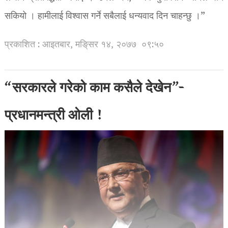
सकियो । हामीलाई विश्वास गर्ने सबैलाई धन्यवाद दिन चाहन्छु ।”
प्रकाशित : आइतबार, मङि्सर १४, २०७७
०९:५०
“सरकारले गरेको काम कसैले देखेन”-
प्रधानमन्त्री ओली !