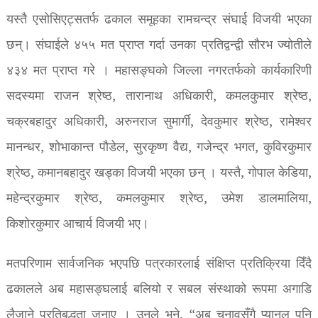
यस्तै एसोसिएट्सतर्फ ढकाल समूहका रामचन्द्र संघाई विजयी भएका
छन्। संघाईले ४५५ मत प्राप्त गर्दा उनका प्रतिद्वन्द्वी सौरभ ज्योतीले
४३४ मत प्राप्त गरे । महासङ्घको जिल्ला नगरतर्फको कार्यकारिणी
सदस्यमा राजन श्रेष्ठ, तारानाथ अधिकारी, कमलकुमार श्रेष्ठ,
चक्रबहादुर अधिकारी, अरुनराज सुमार्गी, देवकुमार श्रेष्ठ, रामेश्वर
मानन्धर, शोभाकान्त पौडेल, सुरकृष्ण वैद्य, गजेन्द्र भगत, कुविरकुमार
श्रेष्ठ, कमानबहादुर खड्का विजयी भएका छन् । यस्तै, गोपाल केडिया,
महेन्द्रकुमार श्रेष्ठ, कमलकुमार श्रेष्ठ, उमेश डालमालिया,
किशोरकुमार आचार्य विजयी भए।
मतपरिणाम सार्वजनिक भएपछि पत्रकारलाई संक्षिप्त प्रतिक्रिया दिँदै
ढकालले अब महासङ्घलाई बलियो र सबल संस्थाको रूपमा अगाडि
लैजाने प्रतिबद्धता जनाए । उनले भने, “अब चुनावसँगै प्यानल पनि