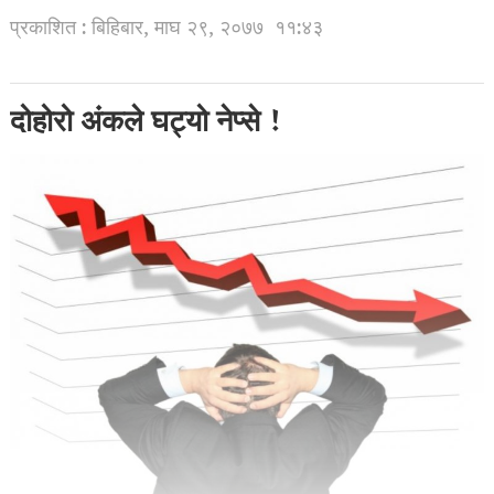
प्रकाशित : बिहिबार, माघ २९, २०७७
११:४३
दोहोरो अंकले घट्यो नेप्से !