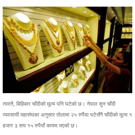
त्यस्तै, बिहिबार चाँदीको मूल्य पनि घटेको छ। नेपाल सुन चाँदी
व्यवसायी महासंघका अनुसार तोलामा २५ रुपैंया घटेसँगै चाँदीको मूल्य १
हजार ३ सय १५ रुपैयाँ कायम भएको छ।