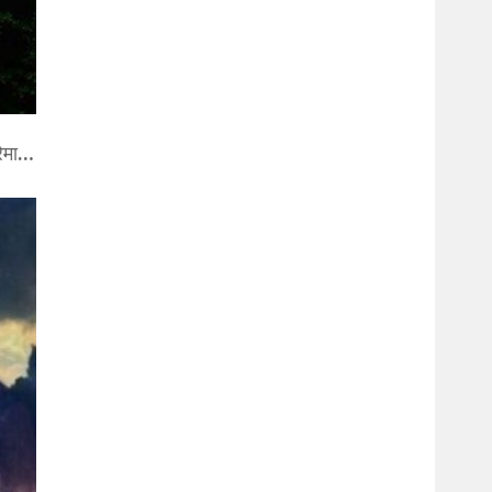
रेमा…