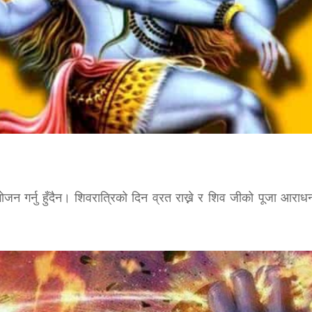
भोजन गर्नु हुँदैन। शिवरात्रिको दिन व्रत राख्ने र शिव जीको पूजा आराधना