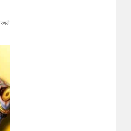
ारणले