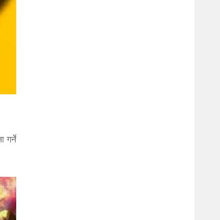
 गर्ने