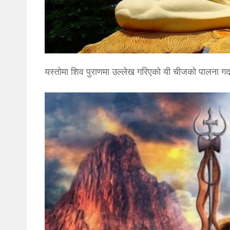
यस्तोमा शिव पुराणमा उल्लेख गरिएको यी चीजको पालना गर्दा