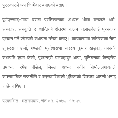
पुरस्कारले थप जिम्मेवार बनाएको बताए।
पूर्णप्रसाद÷माया बराल प्रतिष्ठानका अध्यक्ष भोला बरालले धर्म,
संस्कार, संस्कृति र शान्तिको क्षेत्रमा कलम चलाउनेलाई पुरस्कार
प्रदान गर्ने उद्देश्यले स्थापना गरेको बताए। कार्यक्रममा कांग्रेसका नेता
शुक्रराज शर्मा, गण्डकी प्रदेशसभा सदस्य कुमार खड्का, कास्की
सभापति कृष्ण केसी, पूर्वमन्त्री यज्ञबहादुर थापा, युनियनका केन्द्रीय
उपाध्यक्ष रमेश पौडेल, जिल्ला अध्यक्ष नवीन सिग्देललगायतले
समसामयिक राजनीति र पत्रकारिताको भूमिकाको विषयमा आफ्नो भनाइ
राखेका थिए ।
प्रकाशित : मङ्गलबार, चैत ०३, २०७७
१५:५५