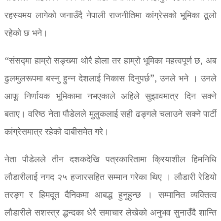
रहस्यमय लागेको जनाउँदै नेपाली राजनीतिमा कांग्रेसको भूमिका ठूलो
रहेको छ भने।
“संसद्मा हाम्रो सङ्ख्या थोरै होला तर हाम्रो भूमिका महत्वपूर्ण छ, अब
ढुलमुलरूपमा बस्नु हुन्न देशलाई निकास दिनुपर्छ”, उनले भने । उनले
आफू निर्णायक भूमिकामा नभएकाले अहिले सुझावमात्र दिन सक्ने
बताए। वरिष्ठ नेता पौडेलले मुलुकलाई सही ढङ्गले चलाउने सक्ने पार्टी
कांग्रेसमात्र रहेको दाबीसमेत गरे।
नेता पौडेलले तीन दशकदेखि पत्रकारितामा क्रियाशील हिमनिधि
लौडारीलाई नगद २५ हजारसहित सम्मान गरेका थिए । लौडारी रेडियो
तरङ्ग र हिमदूत दैनिकमा आबद्ध हुनुहुन्छ । सम्मानित व्यक्तित्व
लौडारीले सशस्त्र द्धन्दका धेरै समाचार लेखेको अनुभव सुनाउँदै शान्ति