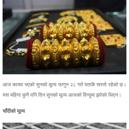
आज कायम भएको सुनको मूल्य फागुन २८ गते यताकै सस्तो रहेको छ।
यस महिना कुनै पनि दिन सुनको मूल्य आजको विन्दुमा झरेको थिएन।
चाँदीको मूल्य