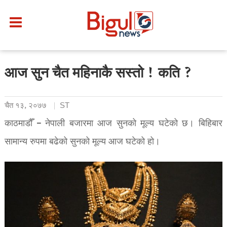
आज सुन चैत महिनाकै सस्तो ! कति ?
चैत १३, २०७७
ST
काठमाडौँ – नेपाली बजारमा आज सुनको मूल्य घटेको छ। बिहिबार
सामान्य रुपमा बढेको सुनको मूल्य आज घटेको हो।