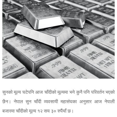
सुनको मूल्य घटेपनि आज चाँदीको मूल्यमा भने कुनै पनि परिवर्तन भएको
छैन। नेपाल सुन चाँदी व्यवसायी महासंघका अनुसार आज नेपाली
बजारमा चाँदीको मूल्य १२ सय ३० रुपैंयाँ छ।