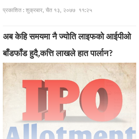
प्रकाशित : शुक्रबार, चैत १३, २०७७
११:२५
अब केहि समयमा नै ज्योति लाइफकाे आईपीओ
बाँडफाँड हुदै,कत्ति लाखले हात पार्लान?