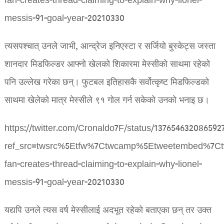
fan-creates-thread-claiming-to-explain-why-lionel-
messis-91-goal-year-20210330
त्यसपश्चात् उनले जाभी, आन्द्रेज इनिएस्टा र सर्जियो बुस्केट्स जस्ता
शानदार मिडफिल्डर आफ्नो खेलको शिकारमा मेस्सीको साथमा रहेको
पनि उल्लेख गरेका छन्। फुटबल इतिहासकै सर्वोत्कृष्ट मिडफिल्डको
साथमा खेलेको मात्र मेस्सीले ९१ गोल गर्न सकेको उनको भनाइ छ।
https://twitter.com/Cronaldo7F/status/137654632086592
ref_src=twsrc%5Etfw%7Ctwcamp%5Etweetembed%7Ct
fan-creates-thread-claiming-to-explain-why-lionel-
messis-91-goal-year-20210330
यद्यपि उनले त्यस वर्ष मेस्सीलाई अदभूत रहेको बताएका छन् तर उक्त