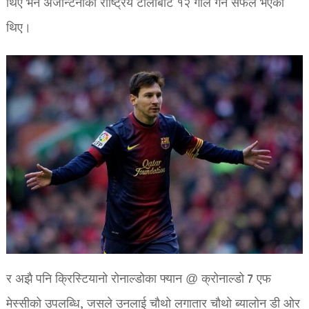
थिए भने अर्जेन्टिनाको राष्ट्रिय टोलीबाट १२ गोल गर्न सफल भएका
थिए।
र अझै पनि क्रिस्टियानो रोनाल्डोका फ्यान @ क्रोनाल्डो 7 एफ
मेस्सीको उपलब्धि, जसले उनलाई चौथो लगातार चौथो ब्यालोन डी ओर