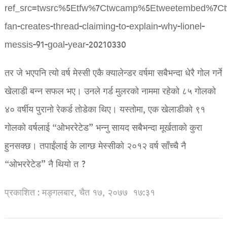
ref_src=twsrc%5Etfw%7Ctwcamp%5Etweetembed%7Ct
fan-creates-thread-claiming-to-explain-why-lionel-
messis-91-goal-year-20210330
तर जे भएपनि त्यो वर्ष मेस्सी एकै क्यालेन्डर वर्षमा सबैभन्दा धेरै गोल गर्ने
खेलाडी बन्न सफल भए। उनले गर्ड मुलरको नाममा रहेको ८५ गोलको
४० वर्षीय पुरानो रेकर्ड तोडेका थिए। यस्तोमा, एक खेलाडीको ९१
गोलको वर्षलाई “ओभररेटेड” भन्नु सायद सबैभन्दा मूर्खताको कुरा
हुनसक्छ। तपाईंलाई के लाग्छ मेस्सीको २०१२ वर्ष साँच्चै नै
“ओभररेटेड” नै थियो त ?
प्रकाशित : मङ्गलबार, चैत १७, २०७७
१७:३१