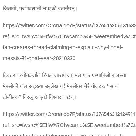
जितायो, प्रभावशाली नभएको बताउँछन्।
https://twitter.com/Cronaldo7F/status/137654630618158
ref_src=twsrc%5Etfw%7Ctwcamp%5Etweetembed%7Ct
fan-creates-thread-claiming-to-explain-why-lionel-
messis-91-goal-year-20210330
ट्विटर प्रयोगकर्ताले रियल जारागोजा, मलागा र एस्पानिओल जस्ता
मेस्सीको गोल सङ्ख्या उल्लेख गर्दै मेस्सीका धेरै गोलहरू “साना
टोलीहरू” विरुद्ध आएको विश्वास गर्छन्।
https://twitter.com/Cronaldo7F/status/137654631212491
ref_src=twsrc%5Etfw%7Ctwcamp%5Etweetembed%7Ct