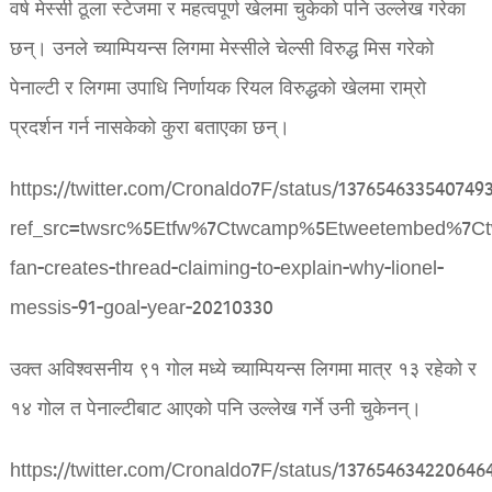
वर्ष मेस्सी ठूला स्टेजमा र महत्वपूर्ण खेलमा चुकेको पनि उल्लेख गरेका
छन्। उनले च्याम्पियन्स लिगमा मेस्सीले चेल्सी विरुद्ध मिस गरेको
पेनाल्टी र लिगमा उपाधि निर्णायक रियल विरुद्धको खेलमा राम्रो
प्रदर्शन गर्न नासकेको कुरा बताएका छन्।
https://twitter.com/Cronaldo7F/status/137654633540749
ref_src=twsrc%5Etfw%7Ctwcamp%5Etweetembed%7Ct
fan-creates-thread-claiming-to-explain-why-lionel-
messis-91-goal-year-20210330
उक्त अविश्वसनीय ९१ गोल मध्ये च्याम्पियन्स लिगमा मात्र १३ रहेको र
१४ गोल त पेनाल्टीबाट आएको पनि उल्लेख गर्ने उनी चुकेनन्।
https://twitter.com/Cronaldo7F/status/137654634220646