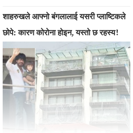
शाहरुखले आफ्नो बंगलालाई यसरी प्लाष्टिकले
छोपे: कारण कोरोना होइन, यस्तो छ रहस्य!