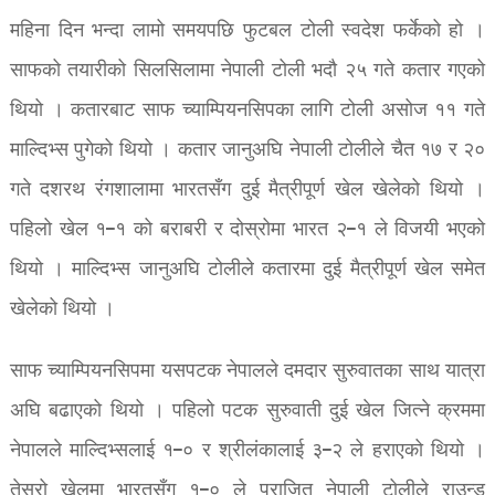
महिना दिन भन्दा लामो समयपछि फुटबल टोली स्वदेश फर्केको हो ।
साफको तयारीको सिलसिलामा नेपाली टोली भदौ २५ गते कतार गएको
थियो । कतारबाट साफ च्याम्पियनसिपका लागि टोली असोज ११ गते
माल्दिभ्स पुगेको थियो । कतार जानुअघि नेपाली टोलीले चैत १७ र २०
गते दशरथ रंगशालामा भारतसँग दुई मैत्रीपूर्ण खेल खेलेको थियो ।
पहिलो खेल १–१ को बराबरी र दोस्रोमा भारत २–१ ले विजयी भएको
थियो । माल्दिभ्स जानुअघि टोलीले कतारमा दुई मैत्रीपूर्ण खेल समेत
खेलेको थियो ।
साफ च्याम्पियनसिपमा यसपटक नेपालले दमदार सुरुवातका साथ यात्रा
अघि बढाएको थियो । पहिलो पटक सुरुवाती दुई खेल जित्ने क्रममा
नेपालले माल्दिभ्सलाई १–० र श्रीलंकालाई ३–२ ले हराएको थियो ।
तेस्रो खेलमा भारतसँग १–० ले पराजित नेपाली टोलीले राउन्ड