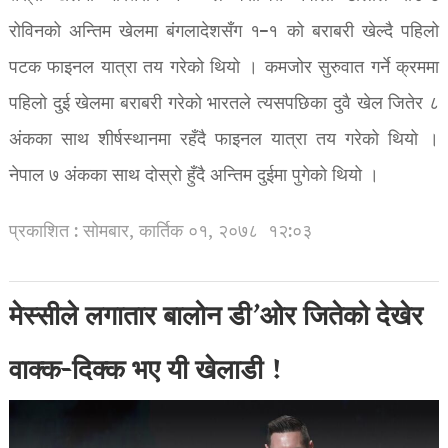
रोविनको अन्तिम खेलमा बंगलादेशसँग १–१ को बराबरी खेल्दै पहिलो
पटक फाइनल यात्रा तय गरेको थियो । कमजोर सुरुवात गर्ने क्रममा
पहिलो दुई खेलमा बराबरी गरेको भारतले त्यसपछिका दुवै खेल जितेर ८
अंकका साथ शीर्षस्थानमा रहँदै फाइनल यात्रा तय गरेको थियो ।
नेपाल ७ अंकका साथ दोस्रो हुँदै अन्तिम दुईमा पुगेको थियो ।
प्रकाशित : सोमबार, कार्तिक ०१, २०७८
१२:०३
मेस्सीले लगातार बालोन डी’ओर जितेको देखेर
वाक्क-दिक्क भए यी खेलाडी !