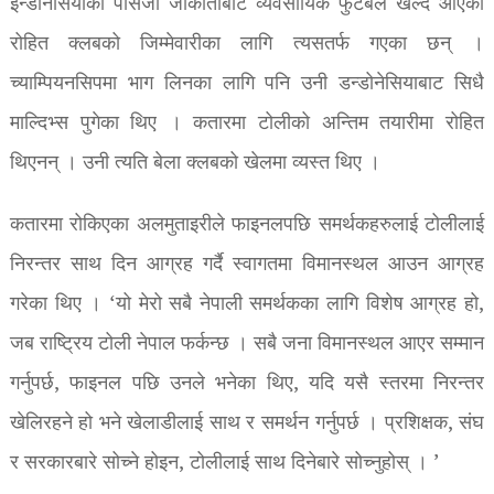
इन्डोनेसियाको पर्सिजा जाकार्ताबाट व्यवसायिक फुटबल खेल्दै आएका
रोहित क्लबको जिम्मेवारीका लागि त्यसतर्फ गएका छन् ।
च्याम्पियनसिपमा भाग लिनका लागि पनि उनी डन्डोनेसियाबाट सिधै
माल्दिभ्स पुगेका थिए । कतारमा टोलीको अन्तिम तयारीमा रोहित
थिएनन् । उनी त्यति बेला क्लबको खेलमा व्यस्त थिए ।
कतारमा रोकिएका अलमुताइरीले फाइनलपछि समर्थकहरुलाई टोलीलाई
निरन्तर साथ दिन आग्रह गर्दै स्वागतमा विमानस्थल आउन आग्रह
गरेका थिए । ‘यो मेरो सबै नेपाली समर्थकका लागि विशेष आग्रह हो,
जब राष्ट्रिय टोली नेपाल फर्कन्छ । सबै जना विमानस्थल आएर सम्मान
गर्नुपर्छ, फाइनल पछि उनले भनेका थिए, यदि यसै स्तरमा निरन्तर
खेलिरहने हो भने खेलाडीलाई साथ र समर्थन गर्नुपर्छ । प्रशिक्षक, संघ
र सरकारबारे सोच्ने होइन, टोलीलाई साथ दिनेबारे सोच्नुहोस् । ’