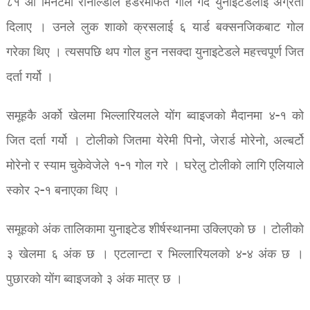
८१ औं मिनेटमा रोनाल्डोले हेडरमार्फत गोल गर्दै युनाइटेडलाई अग्रता
दिलाए । उनले लुक शाको क्रसलाई ६ यार्ड बक्सनजिकबाट गोल
गरेका थिए । त्यसपछि थप गोल हुन नसक्दा युनाइटेडले महत्त्वपूर्ण जित
दर्ता गर्यो ।
समूहकै अर्को खेलमा भिल्लारियलले योंग ब्वाइजको मैदानमा ४-१ को
जित दर्ता गर्यो । टोलीको जितमा येरेमी पिनो, जेरार्ड मोरेनो, अल्बर्टो
मोरेनो र स्याम चुकेवेजेले १-१ गोल गरे । घरेलु टोलीको लागि एलियाले
स्कोर २-१ बनाएका थिए ।
समूहको अंक तालिकामा युनाइटेड शीर्षस्थानमा उक्लिएको छ । टोलीको
३ खेलमा ६ अंक छ । एटलान्टा र भिल्लारियलको ४-४ अंक छ ।
पुछारको योंग ब्वाइजको ३ अंक मात्र छ ।