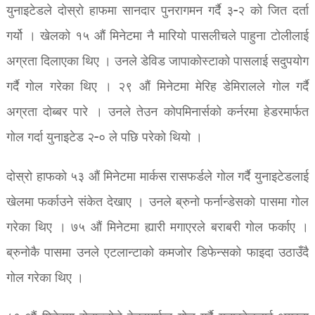
युनाइटेडले दोस्रो हाफमा सानदार पुनरागमन गर्दै ३-२ को जित दर्ता
गर्यो । खेलको १५ औं मिनेटमा नै मारियो पासलीचले पाहुना टोलीलाई
अग्रता दिलाएका थिए । उनले डेविड जापाकोस्टाको पासलाई सदुपयोग
गर्दै गोल गरेका थिए । २९ औं मिनेटमा मेरिह डेमिरालले गोल गर्दै
अग्रता दोब्बर पारे । उनले तेउन कोपमिनार्सको कर्नरमा हेडरमार्फत
गोल गर्दा युनाइटेड २-० ले पछि परेको थियो ।
दोस्रो हाफको ५३ औं मिनेटमा मार्कस रासफर्डले गोल गर्दै युनाइटेडलाई
खेलमा फर्काउने संकेत देखाए । उनले ब्रुनो फर्नान्डेसको पासमा गोल
गरेका थिए । ७५ औं मिनेटमा ह्यारी मगाएरले बराबरी गोल फर्काए ।
ब्रुनोकै पासमा उनले एटलान्टाको कमजोर डिफेन्सको फाइदा उठाउँदै
गोल गरेका थिए ।