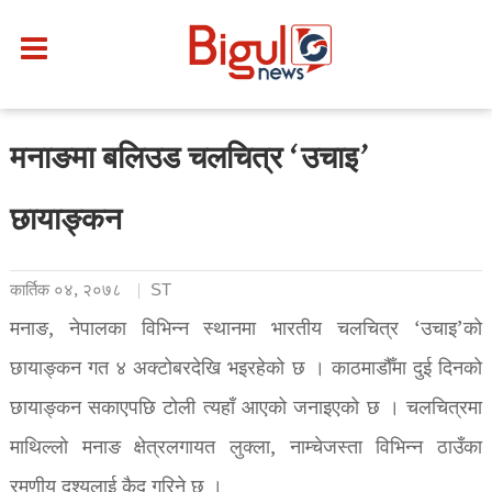
मनाङमा बलिउड चलचित्र ‘उचाइ’
छायाङ्कन
कार्तिक ०४, २०७८
ST
मनाङ, नेपालका विभिन्न स्थानमा भारतीय चलचित्र ‘उचाइ’को
छायाङ्कन गत ४ अक्टोबरदेखि भइरहेको छ । काठमाडौँमा दुई दिनको
छायाङ्कन सकाएपछि टोली त्यहाँ आएको जनाइएको छ । चलचित्रमा
माथिल्लो मनाङ क्षेत्रलगायत लुक्ला, नाम्चेजस्ता विभिन्न ठाउँका
रमणीय दृश्यलाई कैद गरिने छ ।