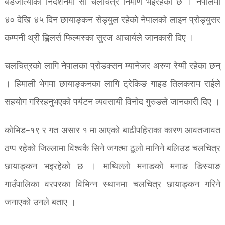
बडजात्याको निर्देशनमा सो चलचित्र निर्माण भइरहेको छ । नेपालमा
४० देखि ४५ दिन छायाङ्कन सेड्युल रहेको नेपालको लाइन प्रोड्युसर
कम्पनी थ्री ह्विलर्स फिल्मस्का सुरज आचार्यले जानकारी दिए ।
चलचित्रको लागि नेपालका प्रोडक्सन म्यानेजर अरुण रेग्मी रहेका छन्
। हिमाली भेगमा छायाङ्कनका लागि ट्रेकिङ गाइड तिलकराम राईले
सहयोग गरिरहनुभएको पर्यटन व्यवसायी विनोद गुरुङले जानकारी दिए ।
कोभिड–१९ र गत असार १ मा आएको बाढीपहिराका कारण आवतजावत
ठप्प रहेको जिल्लामा विश्वकै सिने जगत्मा ठूलो मानिने बलिउड चलचित्र
छायाङ्कन भइरहेको छ । माथिल्लो मनाङको मनाङ ङिस्याङ
गाउँपालिका वरपरका विभिन्न स्थानमा चलचित्र छायाङ्कन गरिने
जनाएको उनले बताए ।