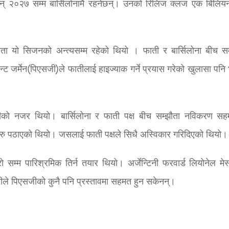
सन् २०२७ सम्म बार्सिलोनामै रहनेछन्। उनको रिलिज क्लज एक बिलियन
ौता यो सिजनको अन्त्यसम्म रहेको थियो । फाती र बार्सिलोना बीच सम
ेन्ट जर्मेन(पिएसजी)ले फातीलाई हाइज्याक गर्ने प्रयास गरेको खुलासा पनि
जीको नजर थियो। बार्सिलोना र फाती पक्ष बीच सम्झौता नविकरण सह
हरु पठाएको थियो। जसलाई फाती पक्षले सिधै अस्विकार गरिदिएको थियो।
सम्म पारिश्रमिक तिर्न तयार थियो। अर्जेन्टिनी फरवार्ड लियोनेल मेस
फातीले पिएसजीको कुनै पनि प्रस्तावमा सहमत हुन सकेनन्।