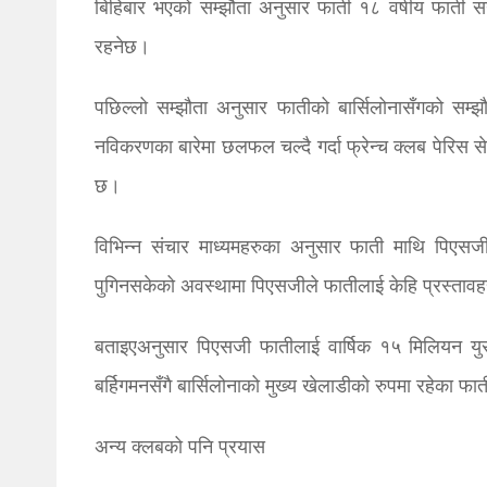
बिहिबार भएको सम्झौता अनुसार फाती १८ वर्षीय फाती 
रहनेछ।
पछिल्लो सम्झौता अनुसार फातीको बार्सिलोनासँगको सम्झ
नविकरणका बारेमा छलफल चल्दै गर्दा फ्रेन्च क्लब पेरिस स
छ।
विभिन्न संचार माध्यमहरुका अनुसार फाती माथि पिएस
पुगिनसकेको अवस्थामा पिएसजीले फातीलाई केहि प्रस्ताव
बताइएअनुसार पिएसजी फातीलाई वार्षिक १५ मिलियन युरो 
बर्हिगमनसँगै बार्सिलोनाको मुख्य खेलाडीको रुपमा रहेका 
अन्य क्लबको पनि प्रयास