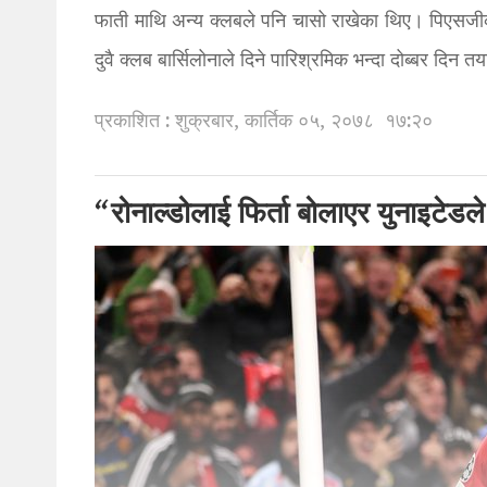
फाती माथि अन्य क्लबले पनि चासो राखेका थिए। पिएसजीक
दुवै क्लब बार्सिलोनाले दिने पारिश्रमिक भन्दा दोब्बर दिन 
प्रकाशित : शुक्रबार, कार्तिक ०५, २०७८
१७:२०
“रोनाल्डोलाई फिर्ता बोलाएर युनाइटेडल