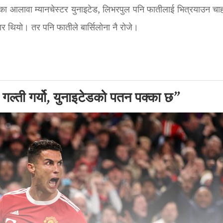
ा आलावा म्यानचेस्टर युनाइटेड, लिभरपुल पनि फातीलाई भित्रयाउन चाह
तयार थियो। तर पनि फातीले बार्सिलोना नै रोजे।
े गल्ती गर्यो, युनाइटेडको पतन पक्का छ”