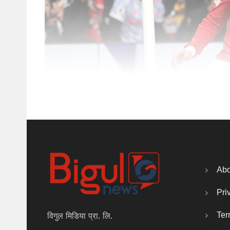
Abo
Pri
Ter
विगुल मिडिया प्रा. लि.