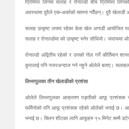
प्रिमियर लिगमा सलाह र रोनाल्डो बीच प्रिमियर लिगको 
अवस्थामा दुवैले एक-अर्काको सामना गर्दैछन्। दुवै खेलाडी 
सलाह उत्कृष्ट लयमा रहेका बेला खेल अगाडी आयोजित पत्र
सलाह र रोनाल्डोमा को उत्कृष्ट भनेर सोधियो। जवाफमा ओले
रोनाल्डो अद्वितीय रहेको र उनको गोल गर्ने कीर्तिमान
कुरालाई पनि नजरअन्दाज गर्न नहुने ओलेले बताए। सलाह
लिभरपुलका तीन खेलाडीको प्रशंसा
ओलेले लिभरपुलका आक्रमण पङ्तीको आफू प्रशंसक रहे
फर्मिनोको पनि आफू प्रशंसक रहेको ओलेको भनाई छ। आफूह
भनाई छ। क्लिन शीटका लागि आफूहरु ९५ मिनेट सम्मै डटे