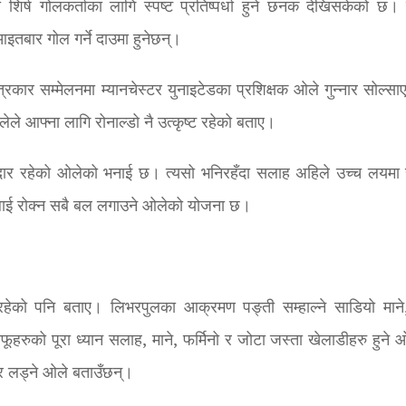
शिर्ष गोलकर्ताका लागि स्पष्ट प्रतिष्पर्धा हुने छनक देखिसकेको छ। 
आइतबार गोल गर्ने दाउमा हुनेछन्।
कार सम्मेलनमा म्यानचेस्टर युनाइटेडका प्रशिक्षक ओले गुन्नार सोल्सा
ले आफ्ना लागि रोनाल्डो नै उत्कृष्ट रहेको बताए।
 शानदार रहेको ओलेको भनाई छ। त्यसो भनिरहँदा सलाह अहिले उच्च लयमा 
लाई रोक्न सबै बल लगाउने ओलेको योजना छ।
को पनि बताए। लिभरपुलका आक्रमण पङ्ती सम्हाल्ने साडियो माने
रुको पूरा ध्यान सलाह, माने, फर्मिनो र जोटा जस्ता खेलाडीहरु हुने 
र लड्ने ओले बताउँछन्।