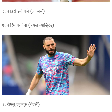
८. काइरो इमोबिले (लाजियो)
७. करिम बन्जेमा (रियल म्याड्रिड)
६. रोमेलु लुकाकु (चेल्सी)