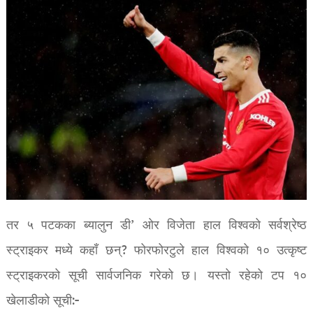
तर ५ पटकका ब्यालुन डी’ ओर विजेता हाल विश्वको सर्वश्रेष्ठ
स्ट्राइकर मध्ये कहाँ छन्? फोरफोरटुले हाल विश्वको १० उत्कृष्ट
स्ट्राइकरको सूची सार्वजनिक गरेको छ। यस्तो रहेको टप १०
खेलाडीको सूची:-