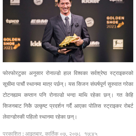
फोरफोरटुका अनुसार रोनाल्डो हाल विश्वका सर्वश्रेष्ठ स्ट्राइकरको
सूचीमा पाचौं स्थानमा मात्र पर्छन्। यस सिजन संघर्षपूर्ण सुरुवात गरेका
टोटनह्याम कप्तान पनि रोनाल्डो भन्दा माथि रहेका छन्। गत केहि
सिजनबाट निकै उत्कृष्ट प्रदर्शन गर्दै आएका पोलिस स्ट्राइकर रोबर्ट
लेवान्डोस्की पहिलो स्थानमा रहेका छन्।
प्रकाशित : आइतबार, कार्तिक ०७, २०७८
१७:४५