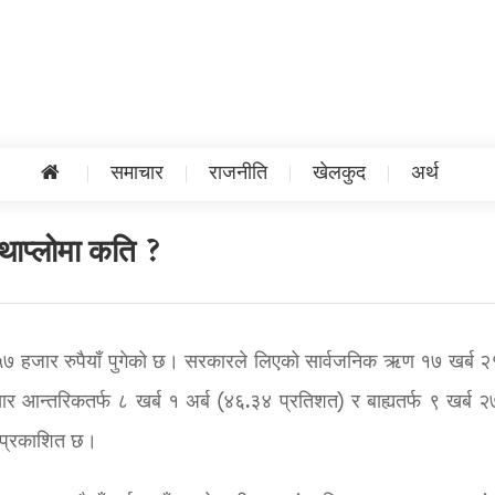
समाचार
राजनीति
खेलकुद
अर्थ
थाप्लोमा कति ?
 ५७ हजार रुपैयाँ पुगेको छ। सरकारले लिएको सार्वजनिक ऋण १७ खर्ब २९
 आन्तरिकतर्फ ८ खर्ब १ अर्ब (४६.३४ प्रतिशत) र बाह्यतर्फ ९ खर्ब २७
प्रकाशित छ।