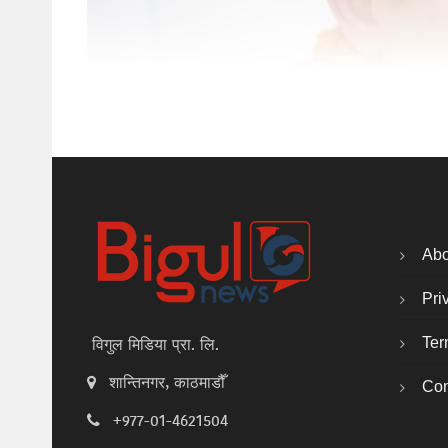
Abo
Pri
Ter
विगुल मिडिया प्रा. लि.
शान्तिनगर, काठमाडौँ
Con
+977-01-4621504