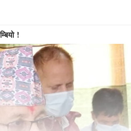
म्बियो !