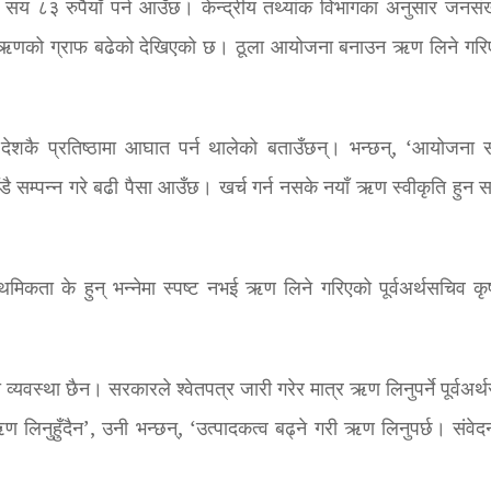
 ८३ रुपैयाँ पर्न आउँछ। केन्द्रीय तथ्यांक विभागका अनुसार जनसंख
ऋणको ग्राफ बढेको देखिएको छ। ठूला आयोजना बनाउन ऋण लिने गरि
देशकै प्रतिष्ठामा आघात पर्न थालेको बताउँछन्। भन्छन्, ‘आयोजना 
सम्पन्न गरे बढी पैसा आउँछ। खर्च गर्न नसके नयाँ ऋण स्वीकृति हुन स
ाथमिकता के हुन् भन्नेमा स्पष्ट नभई ऋण लिने गरिएको पूर्वअर्थसचिव कृष
्यवस्था छैन। सरकारले श्वेतपत्र जारी गरेर मात्र ऋण लिनुपर्ने पूर्वअर्
 लिनुहुँदैन’, उनी भन्छन्, ‘उत्पादकत्व बढ्ने गरी ऋण लिनुपर्छ। संवे