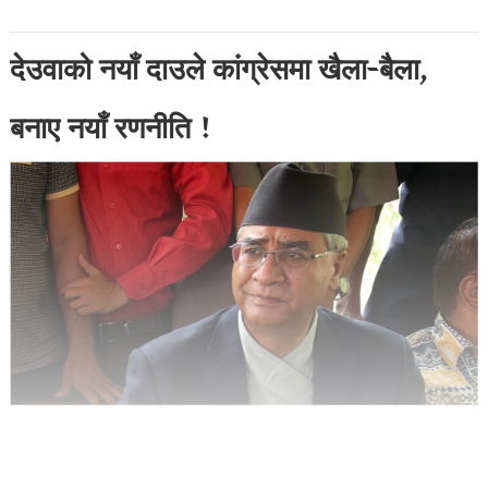
देउवाको नयाँ दाउले कांग्रेसमा खैला-बैला,
बनाए नयाँ रणनीति !