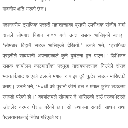
मावनीय क्षति भएको छैन।
महानगरीय ट्राफिक प्रहरी महाशाखाका प्रहरी उपरीक्षक संजीव शर्मा
दासले सोमबार विहान ५ः०० बजे उक्त सडक भासिएको बताए।
‘सोमबार विहानै सडक भासिएको देखियो,’ उनले भने, ‘ट्राफिक
प्रहरीले सावधानी अपनाएकाले कुनै दुर्घटना हुन पाएन।’ डिभिजन
सडक कार्यालय काठमाडौंका प्रमुख नारायणप्रसाद निउरेले संसद
भवनतर्फबाट आएको ढलको मंगाल र पाइप दुवै फुटेर सडक भासिएको
बताए। उनले भने, ‘५०औं वर्ष पुरानो जीर्ण ढल र मंगाल फुटेर सडकमा
खाल्डो परेको हो।’ कार्यालयले सोमबार नै भासिएको ठाउँ एस्काभेटरले
खोतलेर वरपर घेराउ गरेको छ। सो स्थानमा सवारी साधन तथा
पैदलयात्रुलाई निषेध गरिएको छ।