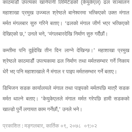
काठमाडौं उपत्यका खानेपानी लिमिटेडको (केयुकेएल) ढल सञ्चालन
महाशाखा प्रमुख उज्ज्वल श्रेष्ठले बानेश्वरमा भत्किएको उक्त मंगाल
मर्मत मंगलबार सुरु गरिने बताए। ‘ढलको मंगाल जीर्ण भएर भत्किएको
देखिएको छ,’ उनले भने, ‘मंगलबारदेखि निर्माण सुरु गर्दैछौं।
कम्तीमा पनि दुईदेखि तीन दिन लाग्ने देखिन्छ।’ महाशाखा प्रमुख
श्रेष्ठले काठमाडौैं उपत्यकामा ढल निर्माण तथा मर्मतसम्भार गर्ने निकाय
धेरै भए पनि महाशाखाले नै मंगाल र पाइप मर्मतसम्भार गर्ने बताए।
डिभिजन सडक कार्यालयले मंगाल तथा पाइपको मर्मतपछि मात्रै सडक
मर्मत थाल्ने बताए। ‘केयुकेएलले मंगाल मर्मत गरेपछि हामी सडकको
खाल्डो पुर्ने लगायत काम गर्नेछौं,’ उनले भने।
प्रकाशित : मङ्गलबार, कार्तिक ०९, २०७८
०९:०२