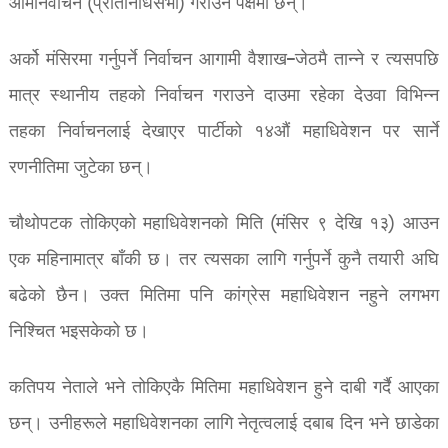
आमनिर्वाचन (प्रतिनिधिसभा) गराउने पक्षमा छन्।
अर्को मंसिरमा गर्नुपर्ने निर्वाचन आगामी वैशाख–जेठमै तान्ने र त्यसपछि
मात्र स्थानीय तहको निर्वाचन गराउने दाउमा रहेका देउवा विभिन्न
तहका निर्वाचनलाई देखाएर पार्टीको १४औं महाधिवेशन पर सार्ने
रणनीतिमा जुटेका छन्।
चौथोपटक तोकिएको महाधिवेशनको मिति (मंसिर ९ देखि १३) आउन
एक महिनामात्र बाँकी छ। तर त्यसका लागि गर्नुपर्ने कुनै तयारी अघि
बढेको छैन। उक्त मितिमा पनि कांग्रेस महाधिवेशन नहुने लगभग
निश्चित भइसकेको छ।
कतिपय नेताले भने तोकिएकै मितिमा महाधिवेशन हुने दाबी गर्दै आएका
छन्। उनीहरूले महाधिवेशनका लागि नेतृत्वलाई दबाब दिन भने छाडेका