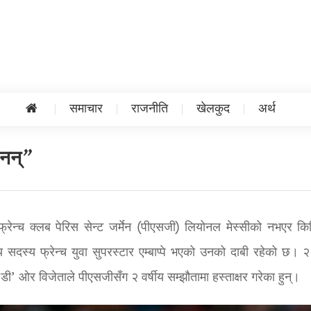
समाचार
राजनीति
खेलकुद
अर्थ
हैनन्”
ले फ्रेन्च क्लब पेरिस सेन्ट जर्मेन (पीएसजी) लियोनल मेस्सीको नभएर क
य सदस्य फ्रेन्च युवा सुपरस्टार एम्बाप्पे भएको उनको दाबी रहेको छ। २१
’ ओर विजेताले पीएसजीसँग २ वर्षीय सम्झौतामा हस्ताक्षर गरेका हुन्।