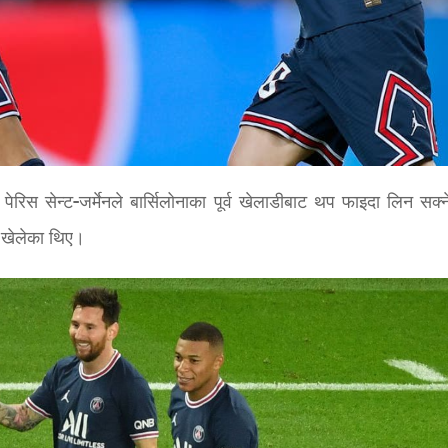
 पेरिस सेन्ट-जर्मेनले बार्सिलोनाका पूर्व खेलाडीबाट थप फाइदा लिन सक्
थ खेलेका थिए।