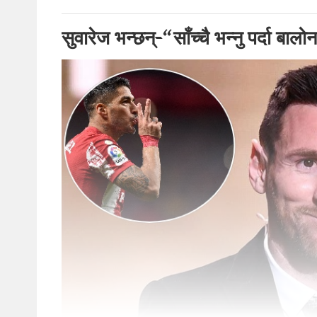
सुवारेज भन्छन्-“साँच्चै भन्नु पर्दा बालो