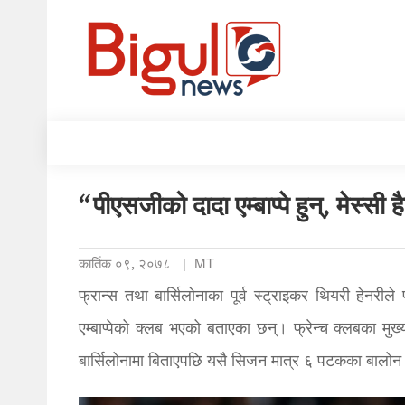
“पीएसजीको दादा एम्बाप्पे हुन्, मेस्सी 
कार्तिक ०९, २०७८
MT
फ्रान्स तथा बार्सिलोनाका पूर्व स्ट्राइकर थियरी हेनरी
एम्बाप्पेको क्लब भएको बताएका छन्। फ्रेन्च क्लबका मुख्
बार्सिलोनामा बिताएपछि यसै सिजन मात्र ६ पटकका बालोन डी