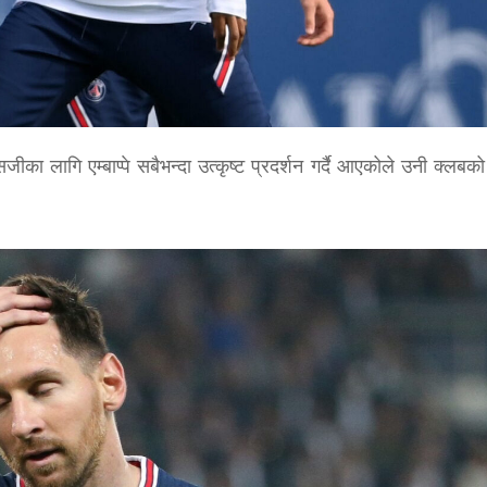
ीका लागि एम्बाप्पे सबैभन्दा उत्कृष्ट प्रदर्शन गर्दै आएकोले उनी क्लबको