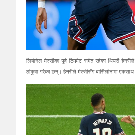
लियोनेल मेस्सीका पूर्व टिममेट समेत रहेका थियरी हेनरीले
ठोकुवा गरेका छन्। हेनरीले मेस्सीसँग बार्सिलोनामा एकसा