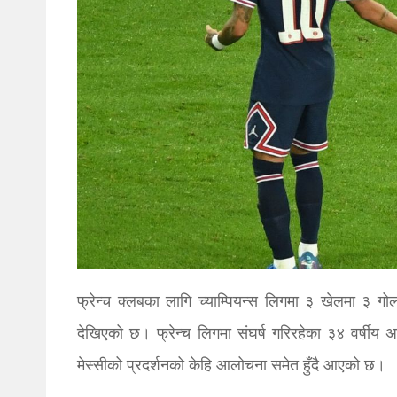
फ्रेन्च क्लबका लागि च्याम्पियन्स लिगमा ३ खेलमा ३ गो
देखिएको छ। फ्रेन्च लिगमा संघर्ष गरिरहेका ३४ वर्षीय 
मेस्सीको प्रदर्शनको केहि आलोचना समेत हुँदै आएको छ।