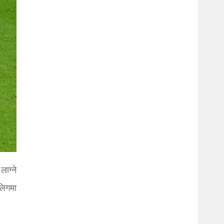
ाग्ने
लिगमा