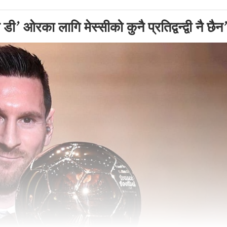
न डी’ ओरका लागि मेस्सीको कुनै प्रतिद्वन्द्वी नै छैन