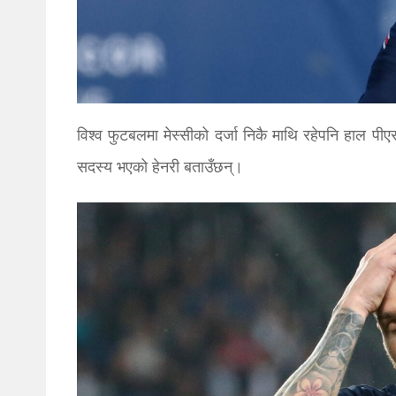
विश्व फुटबलमा मेस्सीको दर्जा निकै माथि रहेपनि हाल पीएसज
सदस्य भएको हेनरी बताउँछन्।