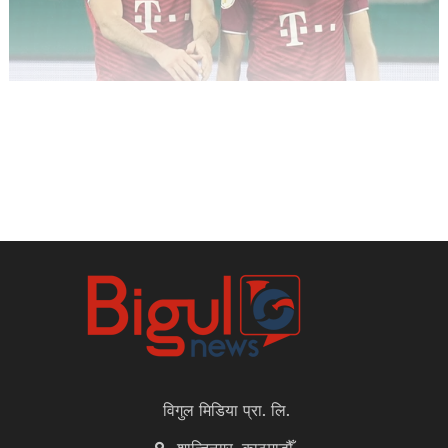
विगुल मिडिया प्रा. लि.