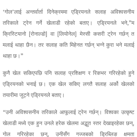
‘गोल’लाई अन्तर्वार्ता दिनेक्रममा एड्रियनले सलाह अविश्वसनीय
तरिकाले ट्रेन गर्ने खेलाडी रहेको बताए। एड्रियनले भने,”म
क्रिस्टियानो [रोनाल्डो] वा [लियोनेल] मेस्सी कसरी ट्रेन गर्छन् त
मलाई थाहा छैन। तर सलाह कति मिहेनत गर्छन् भन्ने कुरा भने मलाई
थाहा छ।”
कुनै खेल सकिएपछि पनि सलाह प्रशिक्षण र रिकभर गरिरहेको हुने
एड्रियनको भनाई छ। एक खेल सकिए लगतै सलाह अर्को खेलको
तयारीमा जुट्ने एड्रियनले बताए।
“उनी अविश्वसनीय तरिकाले आफूलाई ट्रेन गर्छन्। विश्वका उत्कृष्ट
खेलाडी मध्ये एक हुन उनले हरेक खेलमा अद्भुत स्तर देखाइरहेका छन्,
गोल गरिरहेका छन्, उनीसँग गज्जबको ड्रिब्लिङ क्षमता