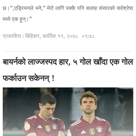
छ।”,एड्रियनले भने,” मेरो लागि पक्कै पनि सलाह संसारको सर्वश्रेष्ठ
मध्ये एक हुन्।”
प्रकाशित : बिहिबार, कार्तिक ११, २०७८
०९:४८
बायर्नको लाज्जस्पद हार, ५ गोल खाँदा एक गोल
फर्काउन सकेनन् !