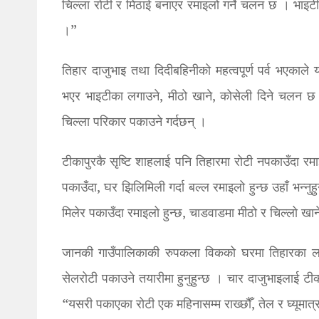
चिल्ला रोटी र मिठाई बनाएर रमाइलो गर्ने चलन छ । भाइटी
।”
तिहार दाजुभाइ तथा दिदीबहिनीको महत्वपूर्ण पर्व भएका
भएर भाइटीका लगाउने, मीठो खाने, कोसेली दिने चलन छ 
चिल्ला परिकार पकाउने गर्दछन् ।
टीकापुरकै सृष्टि शाहलाई पनि तिहारमा रोटी नपकाउँदा रम
पकाउँदा, घर झिलिमिली गर्दा बल्ल रमाइलो हुन्छ उहाँ भन्नुह
मिलेर पकाउँदा रमाइलो हुन्छ, चाडवाडमा मीठो र चिल्लो खाने,
जानकी गाउँपालिकाकी रुपकला विकको घरमा तिहारका ला
सेलरोटी पकाउने तयारीमा हुनुहुन्छ । चार दाजुभाइलाई 
“यसरी पकाएका रोटी एक महिनासम्म राख्छौँ, तेल र घ्यूमात्र 