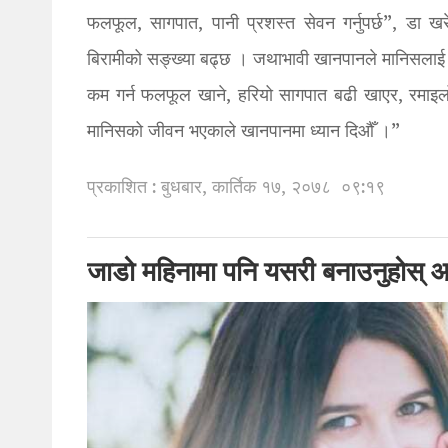
फलफूल, सागपात, पानी प्रशस्त सेवन गर्नुपर्छ”, डा खर
बिरामीको सङ्ख्या बढ्छ । जथाभावी खानपानले मानिसलाई द
कम गर्न फलफूल खाने, हरियो सागपात बढी खाएर, रमाइलो गरे
मानिसको जीवन भएकाले खानपानमा ध्यान दिऔँ ।”
प्रकाशित : बुधबार, कार्तिक १७, २०७८
०९:१९
जाडो महिनामा पनि यसरी बनाउनुहोस् आफ