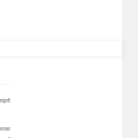
माइलो
कारका