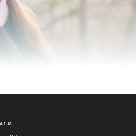
ut us