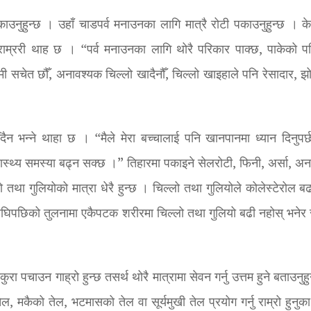
काउनुहुन्छ । उहाँ चाडपर्व मनाउनका लागि मात्रै रोटी पकाउनुहुन्छ । क
े राम्ररी थाह छ । “पर्व मनाउनका लागि थोरै परिकार पाक्छ, पाकेको प
“हामी सचेत छौँ, अनावश्यक चिल्लो खादैनौँ, चिल्लो खाइहाले पनि रेसादार, 
ैन भन्ने थाहा छ । “मैले मेरा बच्चालाई पनि खानपानमा ध्यान दिनुपर्
स्वास्थ्य समस्या बढ्न सक्छ ।” तिहारमा पकाइने सेलरोटी, फिनी, अर्सा, अ
 तथा गुलियोको मात्रा धेरै हुन्छ । चिल्लो तथा गुलियोले कोलेस्टेरोल बढ
थ अघिपछिको तुलनामा एकैपटक शरीरमा चिल्लो तथा गुलियो बढी नहोस् भनेर 
पचाउन गाह्रो हुन्छ तसर्थ थोरै मात्रामा सेवन गर्नु उत्तम हुने बताउनुह
ेल, मकैको तेल, भटमासको तेल वा सूर्यमुखी तेल प्रयोग गर्नु राम्रो हुनुक