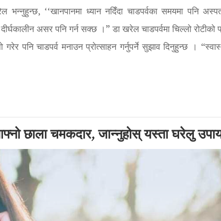
ेल भन्नुहुन्छ, ‘‘खानपानमा ध्यान नदिँदा चाडपर्वका समयमा पनि अस्प
ीर्घकालीन असर पनि गर्न सक्छ ।” डा खरेल चाडपर्वमा चिल्लो रोटीको प
र पनि चाडपर्व मनाउन प्रोत्साहन गर्नुपर्ने सुझाव दिनुहुन्छ । “स्वास्थ
्नो छाला चमकदार, जान्नुहोस् यस्ता घरेलु उपा