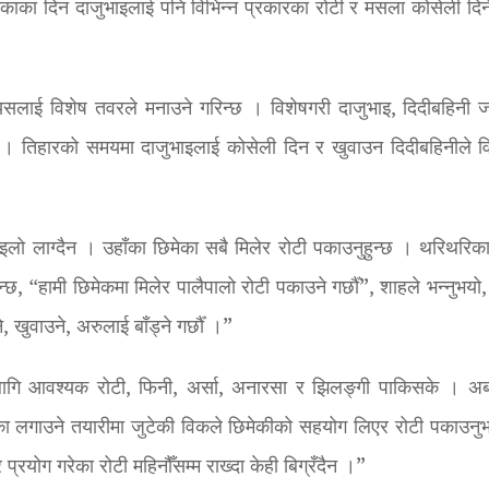
काका दिन दाजुभाइलाई पनि विभिन्न प्रकारका रोटी र मसला कोसेली दिने ग
ले यसलाई विशेष तवरले मनाउने गरिन्छ । विशेषगरी दाजुभाइ, दिदीबहिनी
। तिहारको समयमा दाजुभाइलाई कोसेली दिन र खुवाउन दिदीबहिनीले वि
ाइलो लाग्दैन । उहाँका छिमेका सबै मिलेर रोटी पकाउनुहुन्छ । थरिथरिका
ुन्छ, “हामी छिमेकमा मिलेर पालैपालो रोटी पकाउने गर्छौँ”, शाहले भन्नुभयो
 खुवाउने, अरुलाई बाँड्ने गर्छौँ ।”
गि आवश्यक रोटी, फिनी, अर्सा, अनारसा र झिलङ्गी पाकिसके । अब
टीका लगाउने तयारीमा जुटेकी विकले छिमेकीको सहयोग लिएर रोटी पकाउनु
प्रयोग गरेका रोटी महिनौँसम्म राख्दा केही बिग्रँदैन ।”