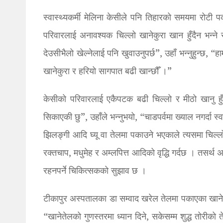
स्वास्थ्यकर्मी मेलिना केसीले पनि तिहारको समयमा रोटी प
परिवारलाई अनावश्यक चिल्लो खानेकुरा खान हुँदैन भन्न
देउसीभैलो खेल्नेलाई पनि खुवाउनुपर्छ”, उहाँ भन्नुहुन्छ, 
खानेकुरा र हरियो सागपात बढी खान्छौँ ।”
केसीको परिवारलाई एकैपटक बढी चिल्लो र मीठो खानु हुँद
सिकाएकी छु”, उहाँले भन्नुभयो, “चाडपर्वमा ख्याल नगर्दा 
झिलङ्गी आदि घ्यू वा तेलमा पकाउने भएकाले त्यसमा चिल्लो
रक्तचाप, मधुमेह र अम्लपित्त आदिको वृद्धि गर्दछ । तसर्
रहनपर्ने चिकित्सकको सुझाव छ ।
टीकापुर अस्पतालका डा सम्वाद खरेल तेलमा पकाएका खानेकुरा 
“खानेतेलको गुणस्तरमा ध्यान दिने, सकेसम्म शुद्ध तोरीको त