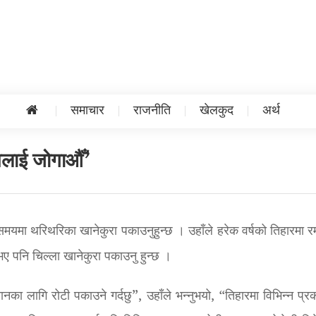
समाचार
राजनीति
खेलकुद
अर्थ
्यलाई जोगाऔँ’
मयमा थरिथरिका खानेकुरा पकाउनुहुन्छ । उहाँले हरेक वर्षको तिहारमा र
ए पनि चिल्ला खानेकुरा पकाउनु हुन्छ ।
ा लागि रोटी पकाउने गर्दछु”, उहाँले भन्नुभयो, “तिहारमा विभिन्न प्र