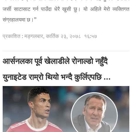
जर्सी साटासाट गर्न पाउँदा धेरै खुसी छु। यो अहिले मेरो व्यक्तिगत
संग्रहालयमा छ।”
प्रकाशित : मङ्गलबार, कार्तिक २३, २०७८
१६:५७
आर्सनलका पूर्व खेलाडीले रोनाल्डो नहुँदै
युनाइटेड राम्रो थियो भन्दै कुर्लिएपछि …