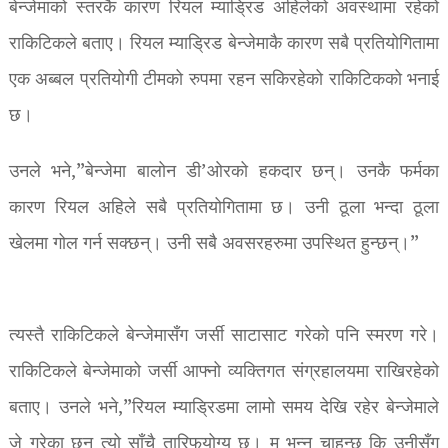
बेन्जेमाको स्तरकै कारण रियल म्याड्रिड अहिलेको अवस्थामा रहेको
राकिटिकले बताए। रियल म्याड्रिड बेन्जेमाकै कारण सबै प्रतियोगितामा
एक अब्बल प्रतियोगी टीमको रुपमा रहन सकिरहेको राकिटिकको भनाई
छ।
उनले भने,”बेन्जेमा बालोन डी’ओरको हकदार छन्। उनकै फर्मका
कारण रियल अहिले सबै प्रतियोगितामा छ। उनी ठूला भन्दा ठूला
खेलमा गोल गर्न सक्छन्। उनी सबै अवसरहरुमा उपस्थित हुन्छन्।” ​
त्यस्तै राकिटिकले बेन्जेमासँग जर्सी साटासाट गरेको पनि स्मरण गरे।
राकिटिकले बेन्जेमाको जर्सी आफ्नो व्यक्तिगत संग्रहालयमा राखिरहेको
बताए। उनले भने,”रियल म्याड्रिडमा लामो समय देखि रहेर बेन्जेमाले
जे गरेका छन् त्यो साँचै तारिफयोग्य छ। म भन्न चाहन्छु कि उनीसँग