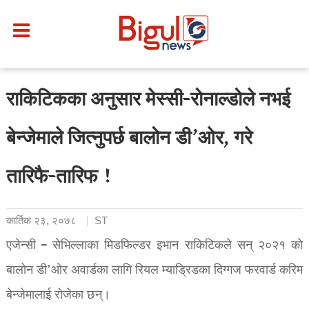
राकिटिकका अनुसार मेस्सी-रोनाल्डोले नभई
बेन्जेमाले जित्नुपर्छ बालोन डी’ओर, गरे
तारिफै-तारिफ !
कार्तिक २३, २०७८
ST
एजेन्सी – सेभिल्लाका मिडफिल्डर इभान राकिटिकले सन् २०२१ को
बालोन डी’ओर अवार्डका लागि रियल म्याड्रिडका दिग्गज फरवार्ड करिम
बेन्जेमालाई रोजेका छन्।