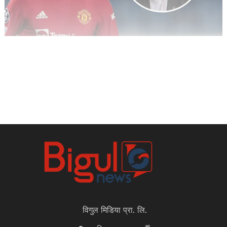
विगुल मिडिया प्रा. लि.