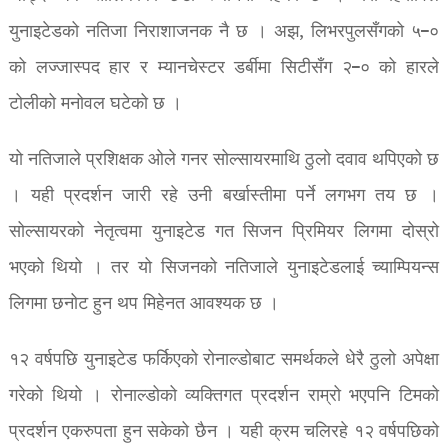
युनाइटेडको नतिजा निराशाजनक नै छ । अझ, लिभरपुलसँगको ५–०
को लज्जास्पद हार र म्यानचेस्टर डर्बीमा सिटीसँग २–० को हारले
टोलीको मनोवल घटेको छ ।
यो नतिजाले प्रशिक्षक ओले गनर सोल्सायरमाथि ठुलो दवाव थपिएको छ
। यही प्रदर्शन जारी रहे उनी बर्खास्तीमा पर्ने लगभग तय छ ।
सोल्सायरको नेतृत्वमा युनाइटेड गत सिजन प्रिमियर लिगमा दोस्रो
भएको थियो । तर यो सिजनको नतिजाले युनाइटेडलाई च्याम्पियन्स
लिगमा छनोट हुन थप मिहेनत आवश्यक छ ।
१२ वर्षपछि युनाइटेड फर्किएको रोनाल्डोबाट समर्थकले धेरै ठुलो अपेक्षा
गरेको थियो । रोनाल्डोको व्यक्तिगत प्रदर्शन राम्रो भएपनि टिमको
प्रदर्शन एकरुपता हुन सकेको छैन । यही क्रम चलिरहे १२ वर्षपछिको