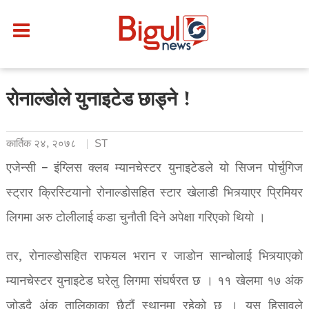
रोनाल्डोले युनाइटेड छाड्ने !
कार्तिक २४, २०७८
ST
एजेन्सी – इंग्लिस क्लब म्यानचेस्टर युनाइटेडले यो सिजन पोर्चुगिज
स्ट्रार क्रिस्टियानो रोनाल्डोसहित स्टार खेलाडी भित्र्याएर प्रिमियर
लिगमा अरु टोलीलाई कडा चुनौती दिने अपेक्षा गरिएको थियो ।
तर, रोनाल्डोसहित राफयल भरान र जाडोन सान्चोलाई भित्र्याएको
म्यानचेस्टर युनाइटेड घरेलु लिगमा संघर्षरत छ । ११ खेलमा १७ अंक
जोड्दै अंक तालिकाका छैटौं स्थानमा रहेको छ । यस हिसावले