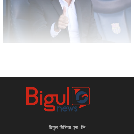
विगुल मिडिया प्रा. लि.