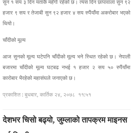
सुन १ सय ३ दिन यताकै महँगो रहेको छ। त्यस दिन छापावाला सुन ९२
हजार ९ सय र तेजाबी सुन ९२ हजार ४ सय रुपैंयाँमा अकरोबार भएको
थियो।
चाँदीको मूल्य
आज सुनको मूल्य घटेपनि चाँदीको मूल्य भने स्थित रहेको छ। नेपाली
बजारमा चाँदीको मूल्य घटबढ नभई १ हजार २ सय ५० रुपैंयाँमा
कारोबार भैरहेको महासंघले जनाएको छ।
प्रकाशित : बुधबार, कार्तिक २४, २०७८
११:५१
देशभर चिसो बढ्यो, जुम्लाको तापक्रम माइनस