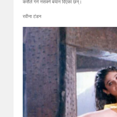
कसैले गर्न नसक्ने बयान दिएका छन्।
रवीना टंडन