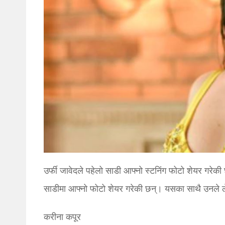
उर्फी जावेदले पहेलो साडी आफ्नो स्टन‍िंग फोटो शेयर गरेक
साडीमा आफ्नो फोटो शेयर गरेकी छन्। यसका साथै उनले ले
करीना कपूर