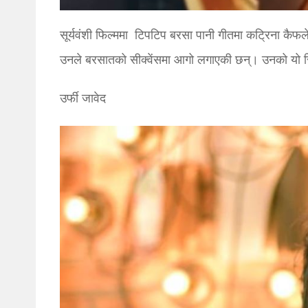
सूर्यवंशी फिल्ममा ट‍िपट‍िप बरसा पानी गीतमा कट्रिना क
उनले बरसातको सीक्वेंसमा आगो लगाएकी छन्। उनको यो सि
उर्फी जावेद