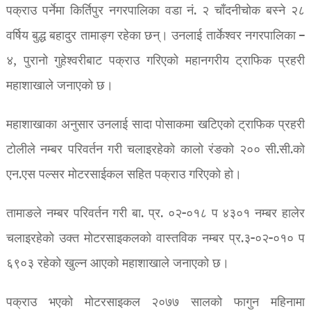
पक्राउ पर्नेमा किर्तिपुर नगरपालिका वडा नं. २ चाँदनीचोक बस्ने २८
वर्षिय बुद्ध बहादुर तामाङ्ग रहेका छन्। उनलाई तार्केश्वर नगरपालिका –
४, पुरानो गुहेश्वरीबाट पक्राउ गरिएको महानगरीय ट्राफिक प्रहरी
महाशाखाले जनाएको छ।
महाशाखाका अनुसार उनलाई सादा पोसाकमा खटिएको ट्राफिक प्रहरी
टोलीले नम्बर परिवर्तन गरी चलाइरहेको कालो रंङको २०० सी.सी.को
एन.एस पल्सर मोटरसाईकल सहित पक्राउ गरिएको हो।
तामाङले नम्बर परिवर्तन गरी बा. प्र. ०२-०१८ प ४३०१ नम्बर हालेर
चलाइरहेको उक्त मोटरसाइकलको वास्तविक नम्बर प्र.३-०२-०१० प
६९०३ रहेको खुल्न आएको महाशाखाले जनाएको छ।
पक्राउ भएको मोटरसाइकल २०७७ सालको फागुन महिनामा