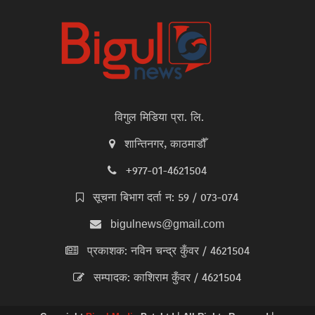
विगुल मिडिया प्रा. लि.
शान्तिनगर, काठमाडौँ
+977-01-4621504
सूचना बिभाग दर्ता न: 59 / 073-074
bigulnews@gmail.com
प्रकाशक: नविन चन्द्र कुँवर / 4621504
सम्पादक: काशिराम कुँवर / 4621504