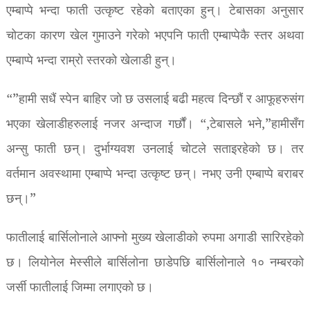
एम्बाप्पे भन्दा फाती उत्कृष्ट रहेको बताएका हुन्। टेबासका अनुसार
चोटका कारण खेल गुमाउने गरेको भएपनि फाती एम्बाप्पेकै स्तर अथवा
एम्बाप्पे भन्दा राम्रो स्तरको खेलाडी हुन्।
“”हामी सधैं स्पेन बाहिर जो छ उसलाई बढी महत्व दिन्छौं र आफूहरुसंग
भएका खेलाडीहरुलाई नजर अन्दाज गर्छौं। “,टेबासले भने,”हामीसँग
अन्सु फाती छन्। दुर्भाग्यवश उनलाई चोटले सताइरहेको छ। तर
वर्तमान अवस्थामा एम्बाप्पे भन्दा उत्कृष्ट छन्। नभए उनी एम्बाप्पे बराबर
छन्।”
फातीलाई बार्सिलोनाले आफ्नो मुख्य खेलाडीको रुपमा अगाडी सारिरहेको
छ। लियोनेल मेस्सीले बार्सिलोना छाडेपछि बार्सिलोनाले १० नम्बरको
जर्सी फातीलाई जिम्मा लगाएको छ।