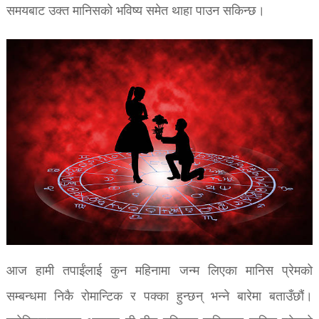
समयबाट उक्त मानिसको भविष्य समेत थाहा पाउन सकिन्छ।
आज हामी तपाईंलाई कुन महिनामा जन्म लिएका मानिस प्रेमको
सम्बन्धमा निकै रोमान्टिक र पक्का हुन्छन् भन्ने बारेमा बताउँछौं।