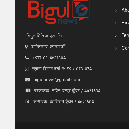
Abo
Pri
Ter
विगुल मिडिया प्रा. लि.
शान्तिनगर, काठमाडौँ
Con
+977-01-4621504
सूचना बिभाग दर्ता न: 59 / 073-074
bigulnews@gmail.com
प्रकाशक: नविन चन्द्र कुँवर / 4621504
सम्पादक: काशिराम कुँवर / 4621504