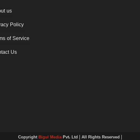
ut us
vacy Policy
ms of Service
tact Us
Copyright
Bigul Media
Pvt. Ltd | All Rights Reserved |