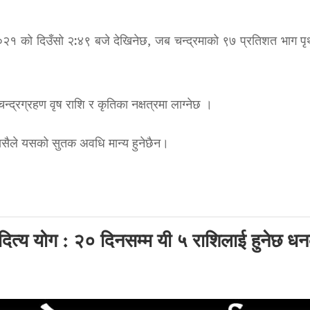
२०२१ को दिउँसो २:४९ बजे देखिनेछ, जब चन्द्रमाको ९७ प्रतिशत भाग पृथ
न्द्रग्रहण वृष राशि र कृतिका नक्षत्रमा लाग्नेछ ।
्यसैले यसको सुतक अवधि मान्य हुनेछैन।
दित्य योग : २० दिनसम्म यी ५ राशिलाई हुनेछ ध