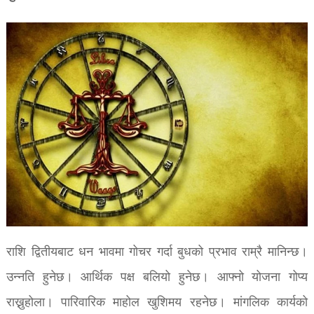
राशि द्वितीयबाट धन भावमा गोचर गर्दा बुधको प्रभाव राम्रै मानिन्छ।
उन्नति हुनेछ। आर्थिक पक्ष बलियो हुनेछ। आफ्नो योजना गोप्य
राख्नुहोला। पारिवारिक माहोल खुशिमय रहनेछ। मांगलिक कार्यको