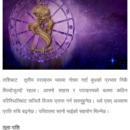
राशिबाट तृतीय पराक्रम भावमा गोचर गर्दा बुधको प्रभाव निकै
मिल्दोजुल्दो रहला। आफ्नो साहस र पराक्रमको बलमा कठिन
परिस्थितिबाट सजिलै विजय प्राप्त गर्न सक्नुहुनेछ। धर्म एवम् अध्यात्म
प्रति रुचि बढ्नेछ। परिवारमा सानो भाईको सहयोग मिल्नेछ।
तुला राशि