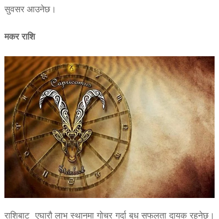
सुवसर आउनेछ।
मकर राशि
राशिबाट एघारौ लाभ स्थानमा गोचर गर्दा बुध सफलता दायक रहनेछ।