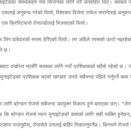
ान युनाइटेडका समर्थकहरु यस सिजनका लागि धेरै उत्साहित थिए। क्लबले 
े एकलाई अनुबन्ध गरेको थियो, विश्वकप विजेता राफेल भारानेलाई अनुबन्ध
 एक क्रिस्टियानो रोनाल्डोलाई भित्र्याएको थियो।
यर लिग दाबेदारको रूपमा हेरिएको थियो। तर अहिले त्यसको उल्टो भइरहे
ेको छ।
बबाट वर्खास्त भएसँगै क्लबका लागि नयाँ प्रशिक्षकको खाँचो रहेको छ।
युनाइटेडको प्रशिक्षक भएको खण्डमा उनले सबैभन्दा पहिले गर्नुपर्ने काम 
का लागि ब्रेन्डन रोजर्स सबैभन्दा उपयुक्त विकल्प हुने बताएका छन्। “ले
कि ब्रेन्डन रोजर्स म्यान युनाइटेडको कामको लागि सही व्यक्ति हुनेछन्,”
ट छुटकारा पाउनुहोस्, रोजर्सले उनलाई बाहिर निकाल्नुपर्नेछ। किनभने रोजर्स