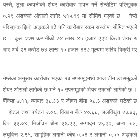
यस्तै, ठूला कम्पनीको शेयर कारोबार मापन गर्ने सेन्सेटिभ परिसूचक
०.२९ अङ्कले ओरालो लागेर ५१५.१९ मा सीमित भएको छ । नेप्से
परिसूचक झिनो अङ्कले बढे पनि कारोबार रकम सस्तोमा सीमित भएको
छ । कूल २२७ कम्पनीको ७४ लाख ४५ हजार २२७ कित्ता शेयर रु
चार अर्ब २१ करोड ७४ लाख १५ हजार ३३७ मूल्यमा खरिद बिक्री भए
।
नेप्सेका अनुसार कारोबार भएका १३ उपसमूहमध्ये आज तीन उपसमूहको
शेयर ओरालो लागेको छ भने १० उपसमूहको शेयर उकालो लागेको छ ।
बैंकिङ ७.११, व्यापार ३८.८३ र जीवन बीमा ५८.३ अङ्कले घटेको छ
। होटल तथा पर्यटन २.०८, विकास बैंक ४०.६८, जलविद्युत् २३.४३,
वित्त ३३.०४, निर्जीवन बीमा ३६.२२, उत्पादन २६.२२, अन्य ५.४,
लघुवित्त २.९५, सामूहिक लगानी कोष ०.०३ र लगानी ०.५५ अङ्कले