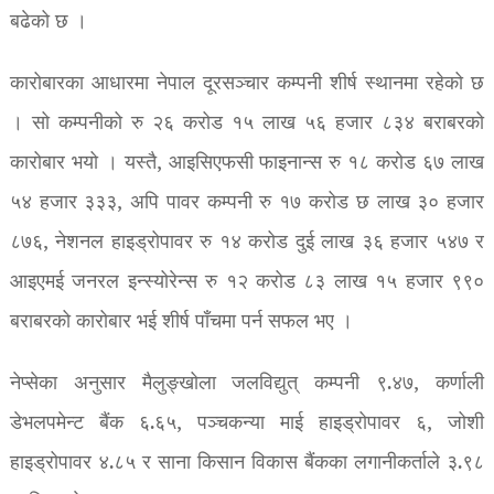
बढेको छ ।
कारोबारका आधारमा नेपाल दूरसञ्चार कम्पनी शीर्ष स्थानमा रहेको छ
। सो कम्पनीको रु २६ करोड १५ लाख ५६ हजार ८३४ बराबरको
कारोबार भयो । यस्तै, आइसिएफसी फाइनान्स रु १८ करोड ६७ लाख
५४ हजार ३३३, अपि पावर कम्पनी रु १७ करोड छ लाख ३० हजार
८७६, नेशनल हाइड्रोपावर रु १४ करोड दुई लाख ३६ हजार ५४७ र
आइएमई जनरल इन्स्योरेन्स रु १२ करोड ८३ लाख १५ हजार ९९०
बराबरको कारोबार भई शीर्ष पाँचमा पर्न सफल भए ।
नेप्सेका अनुसार मैलुङ्खोला जलविद्युत् कम्पनी ९.४७, कर्णाली
डेभलपमेन्ट बैंक ६.६५, पञ्चकन्या माई हाइड्रोपावर ६, जोशी
हाइड्रोपावर ४.८५ र साना किसान विकास बैंकका लगानीकर्ताले ३.९८