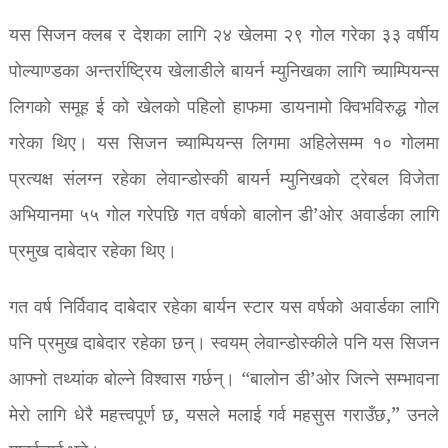
यस सिजन क्लब र देशका लागि २४ खेलमा २९ गोल गरेका ३३ वर्षीय
पोल्याण्डका अन्तर्राष्ट्रिय खेलाडीले बायर्न म्युनिखका लागि च्याम्पियन्स
लिगको समूह ई को खेलको पहिलो हाफमा डायनामो क्विभविरुद्ध गोल
गरेका थिए। यस सिजन च्याम्पियन्स लिगमा अहिलेसम्म १० गोलमा
प्रत्यक्ष संलग्न रहेका लेवान्डोस्की बायर्न म्युनिखको ट्रेबल विजेता
अभियानमा ५५ गोल गरेपछि गत वर्षको बालोन डी’ओर अवार्डका लागि
प्रमुख दाबेदार रहेका थिए।
गत वर्ष निर्विवाद दाबेदार रहेका बार्यन स्टार यस वर्षको अवार्डका लागि
पनि प्रमुख दाबेदार रहेका छन्। स्वयम् लेवान्डोस्कीले पनि यस सिजन
आफ्नो तथ्यांक बोल्ने विश्वास गर्छन्। “बालोन डी’ओर जित्ने सम्भावना
मेरो लागि धेरै महत्त्वपूर्ण छ, यसले मलाई गर्व महसुस गराउँछ,” उनले