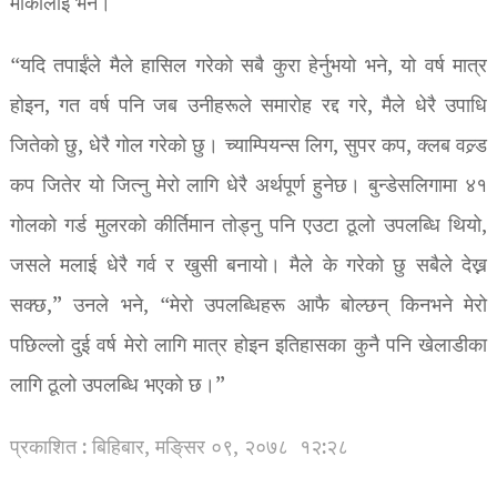
मार्कालाई भने।
“यदि तपाईंले मैले हासिल गरेको सबै कुरा हेर्नुभयो भने, यो वर्ष मात्र
होइन, गत वर्ष पनि जब उनीहरूले समारोह रद्द गरे, मैले धेरै उपाधि
जितेको छु, धेरै गोल गरेको छु। च्याम्पियन्स लिग, सुपर कप, क्लब वल्र्ड
कप जितेर यो जित्नु मेरो लागि धेरै अर्थपूर्ण हुनेछ। बुन्डेसलिगामा ४१
गोलको गर्ड मुलरको कीर्तिमान तोड्नु पनि एउटा ठूलो उपलब्धि थियो,
जसले मलाई धेरै गर्व र खुसी बनायो। मैले के गरेको छु सबैले देख्न
सक्छ,” उनले भने, “मेरो उपलब्धिहरू आफै बोल्छन् किनभने मेरो
पछिल्लो दुई वर्ष मेरो लागि मात्र होइन इतिहासका कुनै पनि खेलाडीका
लागि ठूलो उपलब्धि भएको छ।”
प्रकाशित : बिहिबार, मङि्सर ०९, २०७८
१२:२८