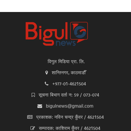
विगुल मिडिया प्रा. लि.
शान्तिनगर, काठमाडौँ
+977-01-4621504
सूचना बिभाग दर्ता न: 59 / 073-074
bigulnews@gmail.com
प्रकाशक: नविन चन्द्र कुँवर / 4621504
सम्पादक: काशिराम कुँवर / 4621504