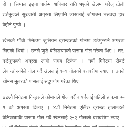
हो । सिग्नल इडुना पार्कमा शनिबार राति भएको खेलमा घरेलु टोली
डर्टमुन्डले सुरुवाती अग्रता लिएपनि त्यसलाई जोगाउन नसक्दा हार
बेहोर्न पुग्यो ।
खेलको पाँचौ मिनेटमा जुलियन ब्रान्ड्टको गोलमा डर्टमुन्डले अग्रता
लिएको थियो । उनले जुडे बेलिङघमको पासमा गोल गरेका थिए । तर,
डर्टमुन्डको अग्रता लामो समय टिकेन । नवौं मिनेटमा रोबर्ट
लेवान्डोस्कीले गोल गर्दै खेललाई १–१ गोलको बराबरीमा ल्याए । उनले
थोमस मुलरको पासलाई सदुपयोग गरेका थिए ।
४४औं मिनेटमा किङ्सले कोमानले गोल गर्दै बायर्नलाई पहिलो हाफमा २–
१ को अग्रता दिलाए । ४८ौं मिनेटमा एर्लिङ ब्राउट हालान्डले
बेलिङघमकै पासमा गोल गर्दै खेललाई २–२ गोलको बराबरीमा ल्याए ।