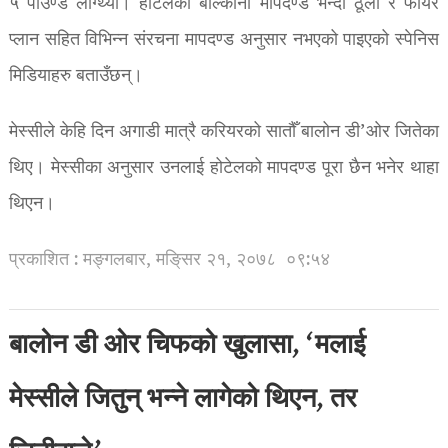
५ पाउण्ड लाग्थ्यो। होटेलका बाल्कोनी मापदण्ड भन्दा ठूलो र फायर
प्लान सहित विभिन्न संरचना मापदण्ड अनुसार नभएको पाइएको स्पेनिस
मिडियाहरु बताउँछन्।
मेस्सीले केहि दिन अगाडी मात्रै करियरको सातौँ बालोन डी’ओर जितेका
थिए। मेस्सीका अनुसार उनलाई होटेलको मापदण्ड पूरा छैन भनेर थाहा
थिएन।
प्रकाशित : मङ्गलबार, मङि्सर २१, २०७८
०९:५४
बालोन डी ओर चिफको खुलासा, ‘मलाई
मेस्सीले जितुन् भन्ने लागेको थिएन, तर