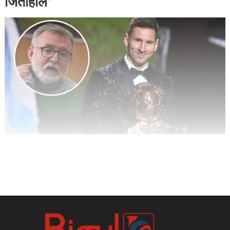
जितीहाले’