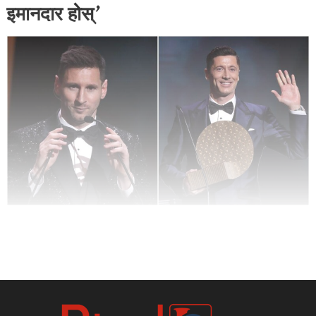
इमानदार होस्’