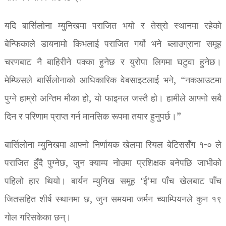
यदि बार्सिलोना म्युनिखमा पराजित भयो र तेस्रो स्थानमा रहेको
बेन्फिकाले डायनामो किभलाई पराजित गर्यो भने ब्लाउग्राना समूह
चरणबाट नै बाहिरीने पक्का हुनेछ र युरोपा लिगमा घटुवा हुनेछ।
मेम्फिसले बार्सिलोनाको आधिकारिक वेबसाइटलाई भने, “नकआउटमा
पुग्ने हाम्रो अन्तिम मौका हो, यो फाइनल जस्तै हो। हामीले आफ्नो सबै
दिन र परिणाम प्राप्त गर्न मानसिक रूपमा तयार हुनुपर्छ।”
बार्सिलोना म्युनिखमा आफ्नो निर्णायक खेलमा रियल बेटिससँग १-० ले
पराजित हुँदै पुग्नेछ, जुन क्याम्प नोउमा प्रशिक्षक बनेपछि जाभीको
पहिलो हार थियो। बार्यन म्युनिख समूह ‘ई’मा पाँच खेलबाट पाँच
जितसहित शीर्ष स्थानमा छ, जुन समयमा जर्मन च्याम्पियनले कुन १९
गोल गरिसकेका छन्।