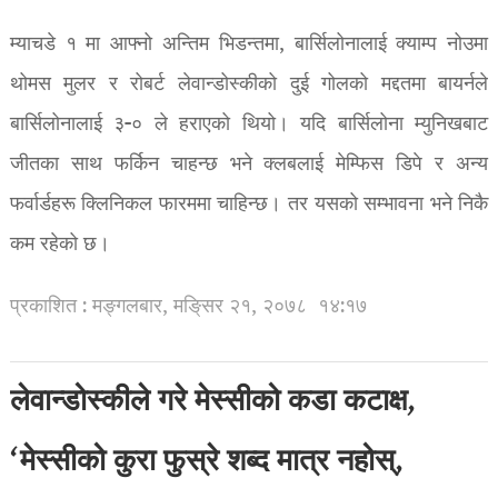
म्याचडे १ मा आफ्नो अन्तिम भिडन्तमा, बार्सिलोनालाई क्याम्प नोउमा
थोमस मुलर र रोबर्ट लेवान्डोस्कीको दुई गोलको मद्दतमा बायर्नले
बार्सिलोनालाई ३-० ले हराएको थियो। यदि बार्सिलोना म्युनिखबाट
जीतका साथ फर्किन चाहन्छ भने क्लबलाई मेम्फिस डिपे र अन्य
फर्वार्डहरू क्लिनिकल फारममा चाहिन्छ। तर यसको सम्भावना भने निकै
कम रहेको छ।
प्रकाशित : मङ्गलबार, मङि्सर २१, २०७८
१४:१७
लेवान्डोस्कीले गरे मेस्सीको कडा कटाक्ष,
‘मेस्सीको कुरा फुस्रे शब्द मात्र नहोस्,