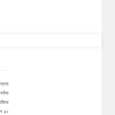
त्रमा
स्तैमा
ाशिमा
उन ३०