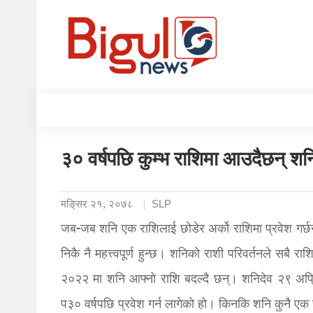
३० वर्षपछि कुम्भ राशिमा आउदैछन् शन
मङि्सर २१, २०७८
SLP
जब-जब शनि एक राशिलाई छोडेर अर्को राशिमा प्रवेश गर्छन्
निकै नै महत्त्वपूर्ण हुन्छ। शनिको राशी परिवर्तनले सबै रा
२०२२ मा शनि आफ्नो राशि बदल्दै छन्। शनिदेव २९ अप्रि
प३० वर्षपछि प्रवेश गर्न लागेको हो। किनकि शनि कुनै एक 