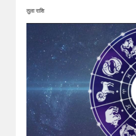
तुला राशि