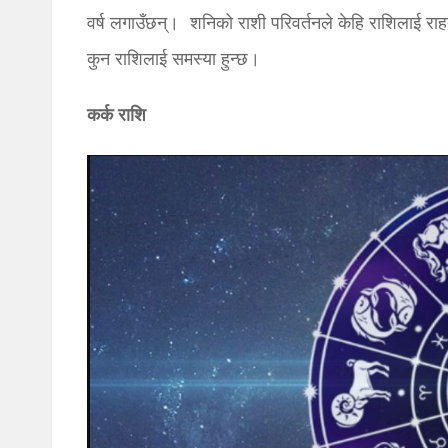
वर्ष लगाउँछन्। शनिको राशी परिवर्तनले केहि राशिलाई रा
कुन राशिलाई समस्या हुन्छ।
कर्क राशि