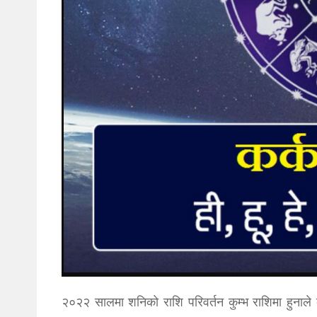
२०२२ सालमा शनिको राशि परिवर्तन कुम्भ राशिमा हुनाले 