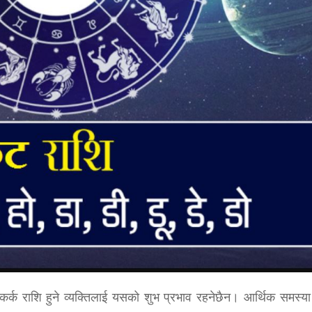
कर्क राशि हुने व्यक्तिलाई यसको शुभ प्रभाव रहनेछैन। आर्थिक समस्या 