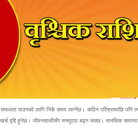
मा सफलता पाउनको लागि निकै समय लाग्नेछ। कठिन परिश्रमपछि पनि त
। खर्च वृद्दि हुनेछ। जीवनसाथीसँग मनमुटाव बढ्न सक्छ। मानसिक समस्या झ