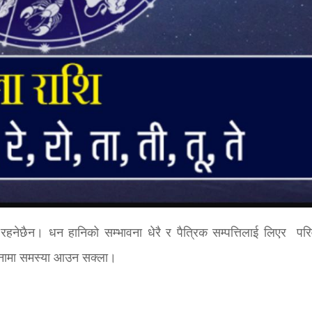
रो रहनेछैन। धन हानिको सम्भावना धेरै र पैत्रिक सम्पत्तिलाई लिएर परि
हिनामा समस्या आउन सक्ला।