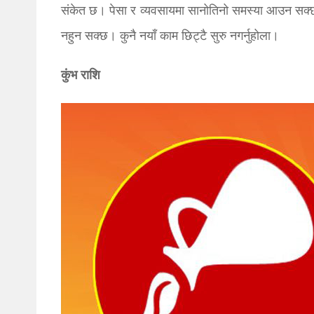
संकेत छ। पेसा र व्यवसायमा सानोतिनो समस्या आउन सक्छ। 
नहुन सक्छ। कुनै नयाँ काम छिट्टै सुरु नगर्नुहोला।
कुंभ राशि