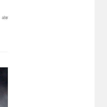
९ अंक