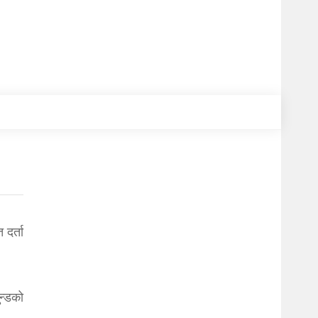
दर्ता
न्डको