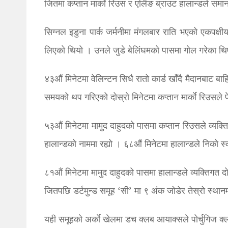
जितमा कप्तान मार्काे रिउस र एर्लिङ ब्राउट हालान्डले सम
सिग्नल इडुना पार्क जर्मनीमा मंगलबार राति भएको एकपक्
लिएको थियो । उनले जुडे बेलिंघमको पासमा गोल गरेका थ
४३औं मिनेटमा वेलिन्टन सिधै रातो कार्ड खाँदै मैदानबाट 
समयको थप गरिएको दोस्रो मिनेटमा कप्तान मार्काे रिउसले पेन
५३औं मिनेटमा मामुद दाहुदको पासमा कप्तान रिउसले व्यक्त
हालान्डको नाममा रह्यो । ६८औं मिनेटमा हालान्डले निको स
८१औं मिनेटमा मामुद दाहुदको पासमा हालान्डले व्यक्तिगत द
जितपछि डर्टमुन्ड समूह ‘सी’ मा ९ अंक जोडेर तेस्रो स्था
यही समूहको अर्काे खेलमा डच क्लब आयाक्सले पोर्चुगिज क