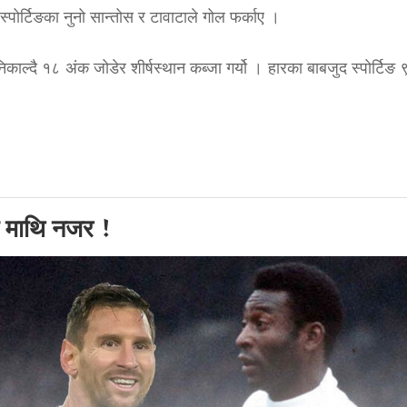
 स्पोर्टिङका नुनो सान्तोस र टावाटाले गोल फर्काए ।
्दै १८ अंक जोडेर शीर्षस्थान कब्जा गर्यो । हारका बाबजुद स्पोर्टिङ 
्डो माथि नजर !