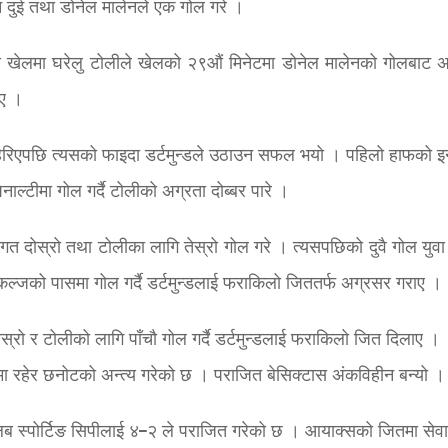
ान दुई तथा डोनेल मालेनले एक गोल गरे ।
षीय खेलमा घरेलु टोलीले खेलको २९औं मिनेटमा डोनेल मालेनको गोलबाट अ
िए ।
बाहिरिएपछि त्यसको फाइदा डर्टमुन्डले उठाउन सफल भयो । पहिलो हाफको इन्ज
ाल्टीमा गोल गर्दै टोलीको अग्रता दोब्बर पारे ।
िगत दोस्रो तथा टोलीका लागि तेस्रो गोल गरे । त्यसपछिको दुवै गोल युवा 
्कल्जको पासमा गोल गर्दै डर्टमुन्डलाई फराकिलो जिततर्फ अग्रसर गराए ।
ोस्रो र टोलीको लागि पाँचौ गोल गर्दै डर्टमुन्डलाई फराकिलो जित दिलाए ।
नमा रहेर छनोटको अन्त्य गरेको छ । पराजित बेसिक्टास अंकविहीन बन्यो ।
्लब स्पोर्टिङ सिपीलाई ४–२ ले पराजित गरेको छ । आयाक्सको जितमा सेवा