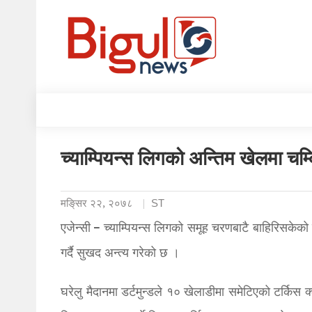
च्याम्पियन्स लिगको अन्तिम खेलमा चम्
मङि्सर २२, २०७८
ST
एजेन्सी – च्याम्पियन्स लिगको समूह चरणबाटै बाहिरिसकेको
गर्दै सुखद अन्त्य गरेको छ ।
घरेलु मैदानमा डर्टमुन्डले १० खेलाडीमा समेटिएको टर्किस