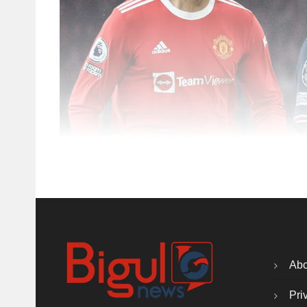
Abo
Pri